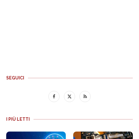
SEGUICI
I PIÙ LETTI