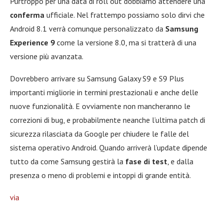
Purtroppo per una data di roll out dobbiamo attendere una
conferma
ufficiale. Nel frattempo possiamo solo dirvi che
Android 8.1 verrà comunque personalizzato da
Samsung
Experience 9
come la versione 8.0, ma si tratterà di una
versione più avanzata.
Dovrebbero arrivare su Samsung Galaxy S9 e S9 Plus
importanti migliorie in termini prestazionali e anche delle
nuove funzionalità. E ovviamente non mancheranno le
correzioni di bug, e probabilmente neanche l’ultima patch di
sicurezza rilasciata da Google per chiudere le falle del
sistema operativo Android. Quando arriverà l’update dipende
tutto da come Samsung gestirà la
fase di test
, e dalla
presenza o meno di problemi e intoppi di grande entità.
via