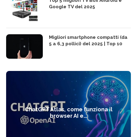
Top 5 migliori TV Box Android e
Google TV del 2025
Migliori smartphone compatti (da
5 a 6,3 pollici) del 2025 | Top 10
ChatGPT Atlas, come funziona il
browser AI e...