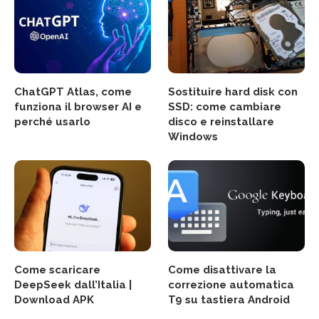
ChatGPT Atlas, come
Sostituire hard disk con
funziona il browser AI e
SSD: come cambiare
perché usarlo
disco e reinstallare
Windows
Come scaricare
Come disattivare la
DeepSeek dall’Italia |
correzione automatica
Download APK
T9 su tastiera Android