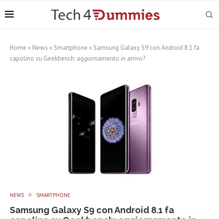
Home
»
News
»
Smartphone
»
Samsung Galaxy S9 con Android 8.1 fa
capolino su Geekbench: aggiornamento in arrivo?
NEWS
SMARTPHONE
Samsung Galaxy S9 con Android 8.1 fa