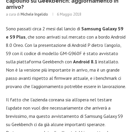
capolino su Geekbench: aggiornamento in
arrivo?
a cura di
Michele Ingelido
6 Maggio 2018
Sono passati circa 2 mesi dal lancio di
Samsung Galaxy S9
e S9 Plus
, che sono arrivati sul mercato con a bordo Android
8.0 Oreo. Con la presentazione di Android P dietro l’angolo,
S9 con il codice di modello GM-G960F è stato avvistato
sulla piattaforma Geekbench con
Android 8.1
installato.
Non è la versione più importante in arrivo, ma è un grande
passo avanti rispetto al firmware attuale, e i benchmark ci
provano che l’aggiornamento potrebbe essere in lavorazione.
Il fatto che l’azienda coreana sia all’opera nel testare
l’update non vuol dire necessariamente che arriverà a
brevissimo, ma questo avvistamento di Samsung Galaxy S9
su Geekbench ci da già alcune importanti speranze.