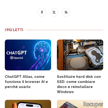
I PIÙ LETTI
ChatGPT Atlas, come
Sostituire hard disk con
funziona il browser AI e
SSD: come cambiare
perché usarlo
disco e reinstallare
Windows