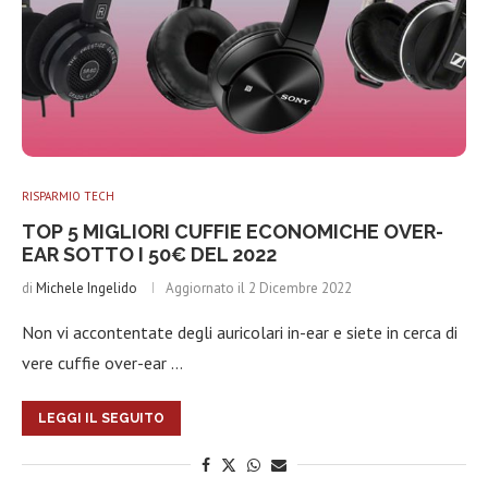
RISPARMIO TECH
TOP 5 MIGLIORI CUFFIE ECONOMICHE OVER-
EAR SOTTO I 50€ DEL 2022
di
Michele Ingelido
Aggiornato il
2 Dicembre 2022
Non vi accontentate degli auricolari in-ear e siete in cerca di
vere cuffie over-ear …
LEGGI IL SEGUITO