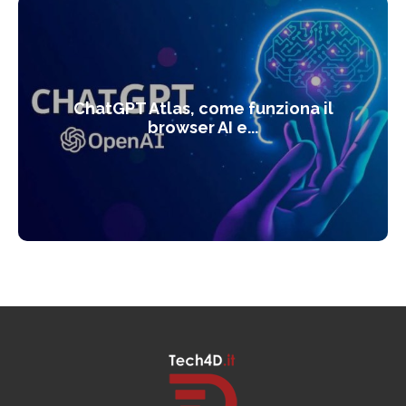
ChatGPT Atlas, come funziona il
browser AI e...