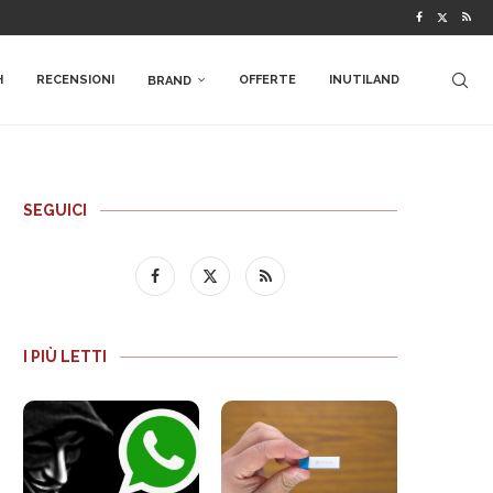
H
RECENSIONI
OFFERTE
INUTILAND
BRAND
SEGUICI
I PIÙ LETTI