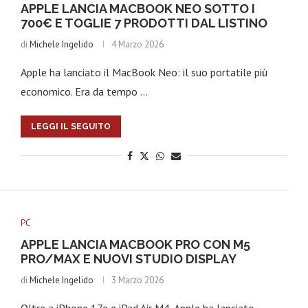
APPLE LANCIA MACBOOK NEO SOTTO I
700€ E TOGLIE 7 PRODOTTI DAL LISTINO
di
Michele Ingelido
4 Marzo 2026
Apple ha lanciato il MacBook Neo: il suo portatile più
economico. Era da tempo …
LEGGI IL SEGUITO
PC
APPLE LANCIA MACBOOK PRO CON M5
PRO/MAX E NUOVI STUDIO DISPLAY
di
Michele Ingelido
3 Marzo 2026