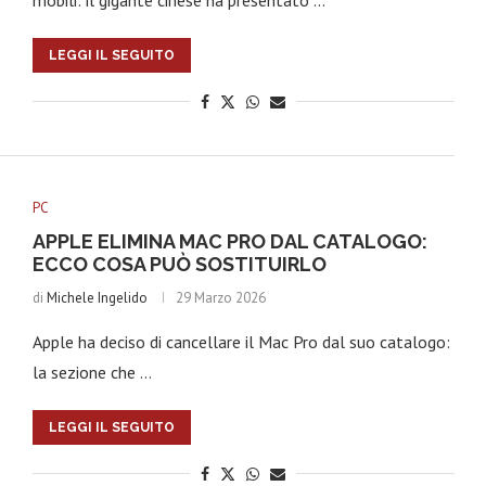
mobili: il gigante cinese ha presentato …
LEGGI IL SEGUITO
PC
APPLE ELIMINA MAC PRO DAL CATALOGO:
ECCO COSA PUÒ SOSTITUIRLO
di
Michele Ingelido
29 Marzo 2026
Apple ha deciso di cancellare il Mac Pro dal suo catalogo:
la sezione che …
LEGGI IL SEGUITO