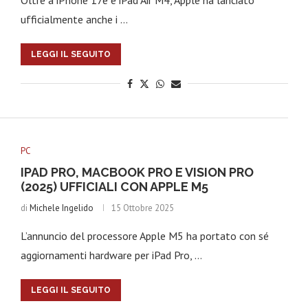
Oltre a iPhone 17e e iPad Air M4, Apple ha lanciato
ufficialmente anche i …
LEGGI IL SEGUITO
PC
IPAD PRO, MACBOOK PRO E VISION PRO
(2025) UFFICIALI CON APPLE M5
di
Michele Ingelido
15 Ottobre 2025
L’annuncio del processore Apple M5 ha portato con sé
aggiornamenti hardware per iPad Pro, …
LEGGI IL SEGUITO