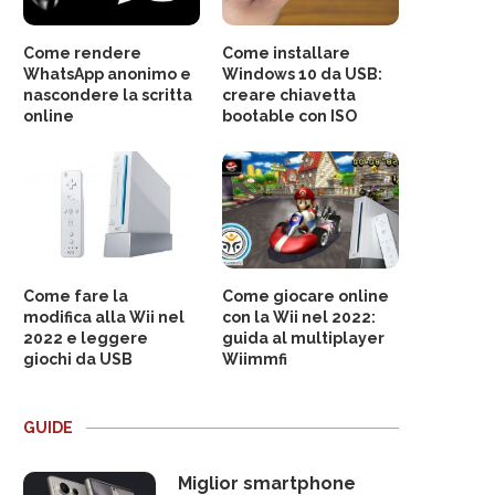
Come rendere
Come installare
WhatsApp anonimo e
Windows 10 da USB:
nascondere la scritta
creare chiavetta
online
bootable con ISO
Come fare la
Come giocare online
modifica alla Wii nel
con la Wii nel 2022:
2022 e leggere
guida al multiplayer
giochi da USB
Wiimmfi
GUIDE
Miglior smartphone