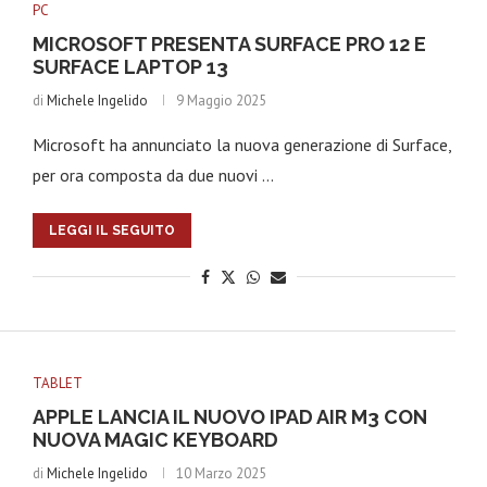
PC
MICROSOFT PRESENTA SURFACE PRO 12 E
SURFACE LAPTOP 13
di
Michele Ingelido
9 Maggio 2025
Microsoft ha annunciato la nuova generazione di Surface,
per ora composta da due nuovi …
LEGGI IL SEGUITO
TABLET
APPLE LANCIA IL NUOVO IPAD AIR M3 CON
NUOVA MAGIC KEYBOARD
di
Michele Ingelido
10 Marzo 2025