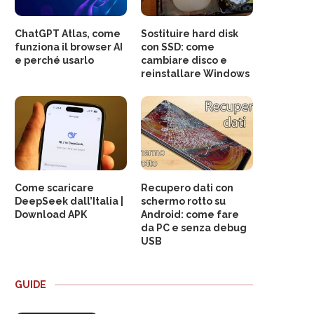
ChatGPT Atlas, come
Sostituire hard disk
funziona il browser AI
con SSD: come
e perché usarlo
cambiare disco e
reinstallare Windows
Come scaricare
Recupero dati con
DeepSeek dall’Italia |
schermo rotto su
Download APK
Android: come fare
da PC e senza debug
USB
GUIDE