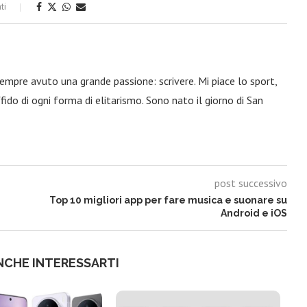
ti
 sempre avuto una grande passione: scrivere. Mi piace lo sport,
fido di ogni forma di elitarismo. Sono nato il giorno di San
post successivo
Top 10 migliori app per fare musica e suonare su
Android e iOS
NCHE INTERESSARTI