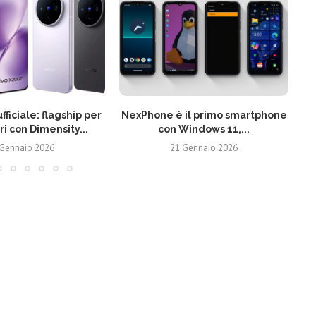
fficiale: flagship per
NexPhone è il primo smartphone
ri con Dimensity...
con Windows 11,...
 Gennaio 2026
21 Gennaio 2026