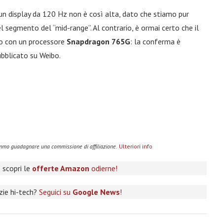
 un display da 120 Hz non è così alta, dato che stiamo pur
el segmento del “mid-range”. Al contrario, è ormai certo che il
o con un processore
Snapdragon 765G
: la conferma è
bblicato su Weibo.
remmo guadagnare una commissione di affiliazione.
Ulteriori info
 scopri le
offerte Amazon
odierne!
izie hi-tech?
Seguici su
Google News
!