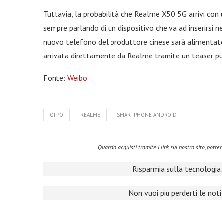
Tuttavia, la probabilità che Realme X50 5G arrivi con
sempre parlando di un dispositivo che va ad inserirsi n
nuovo telefono del produttore cinese sarà alimentat
arrivata direttamente da Realme tramite un teaser pu
Fonte:
Weibo
OPPO
REALME
SMARTPHONE ANDROID
Quando acquisti tramite i link sul nostro sito, pot
Risparmia sulla tecnologia:
Non vuoi più perderti le not