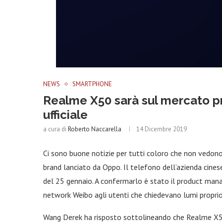
NEWS
SMARTPHONE
Realme X50 sarà sul mercato p
ufficiale
a cura di
Roberto Naccarella
14 Dicembre 2019
Ci sono buone notizie per tutti coloro che non vedono
brand lanciato da Oppo. Il telefono dell’azienda cin
del 25 gennaio. A confermarlo è stato il product mana
network Weibo agli utenti che chiedevano lumi proprio
Wang Derek ha risposto sottolineando che Realme X50