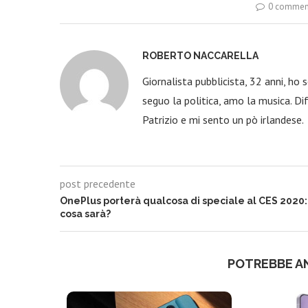
0 commen
ROBERTO NACCARELLA
Giornalista pubblicista, 32 anni, ho
seguo la politica, amo la musica. Dif
Patrizio e mi sento un pò irlandese.
post precedente
OnePlus porterà qualcosa di speciale al CES 2020:
cosa sarà?
POTREBBE A