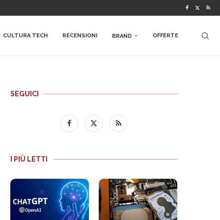
CULTURA TECH
RECENSIONI
OFFERTE
BRAND
SEGUICI
I PIÙ LETTI