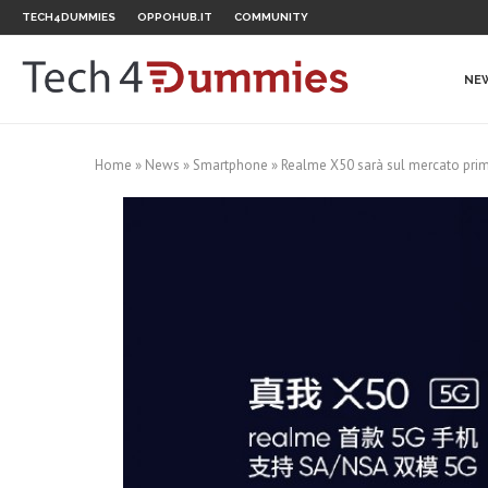
TECH4DUMMIES
OPPOHUB.IT
COMMUNITY
NE
Home
»
News
»
Smartphone
»
Realme X50 sarà sul mercato prim