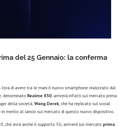
rima del 25 Gennaio: la conferma
 l’ora di avere tra le mani il nuovo smartphone realizzato dal
ese, denominato
Realme X50
, arriverà infatti sul mercato prima
ger della società,
Wang Derek
, che ha replicato sul social
 in merito al lancio sul mercato di questo nuovo dispositivo.
, che avrà anche il supporto 5G, arriverà sul mercato
prima