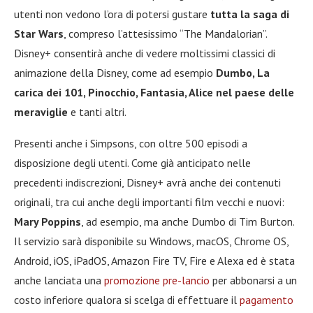
utenti non vedono l’ora di potersi gustare
tutta la saga di
Star Wars
, compreso l’attesissimo “The Mandalorian”.
Disney+ consentirà anche di vedere moltissimi classici di
animazione della Disney, come ad esempio
Dumbo, La
carica dei 101, Pinocchio, Fantasia, Alice nel paese delle
meraviglie
e tanti altri.
Presenti anche i Simpsons, con oltre 500 episodi a
disposizione degli utenti. Come già anticipato nelle
precedenti indiscrezioni, Disney+ avrà anche dei contenuti
originali, tra cui anche degli importanti film vecchi e nuovi:
Mary Poppins
, ad esempio, ma anche Dumbo di Tim Burton.
Il servizio sarà disponibile su Windows, macOS, Chrome OS,
Android, iOS, iPadOS, Amazon Fire TV, Fire e Alexa ed è stata
anche lanciata una
promozione pre-lancio
per abbonarsi a un
costo inferiore qualora si scelga di effettuare il
pagamento