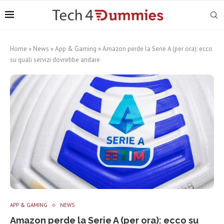
Home
»
News
»
App & Gaming
»
Amazon perde la Serie A (per ora): ecco
su quali servizi dovrebbe andare
APP & GAMING
NEWS
Amazon perde la Serie A (per ora): ecco su