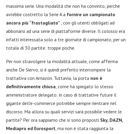
massima serie. Una modalità che non ha convinto, perchè
avrebbe costretto la Serie A a
fornire un campionato
ancora più “frastagliato”
, con gli utenti obbligati ad
abbonarsi ad una serie di piattaforme diverse. Il colosso era
infatti interessata solo a tre giornate di campionato, per un
totale di 30 partite: troppe poche.
Per non stravolgere la modalità attuale, come afferma
anche De Siervo, si è quindi preferito interrompere la
trattativa con Amazon. Tuttavia, la porta
non è
definitivamente chiusa
, come ha spiegato lo stesso
amministratore delegato: in caso di trattative future il
gigante dell’e-commerce potrebbe sempre rientrare nel
discorso. Ma allora su quali servizi sarà possibile vedere le
partite? Per ora sappiamo che si sono proposti
Sky, DAZN,
Mediapro ed Eurosport
, ma non è stata raggiunta la