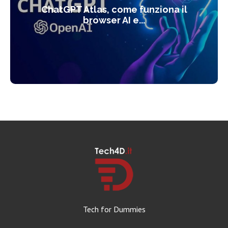
ChatGPT Atlas, come funziona il
browser AI e...
Tech for Dummies