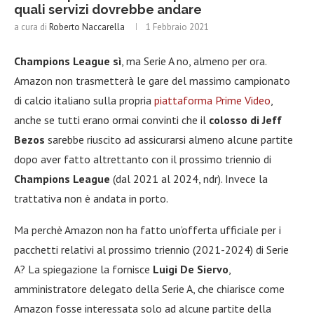
quali servizi dovrebbe andare
a cura di
Roberto Naccarella
1 Febbraio 2021
Champions League sì
, ma Serie A no, almeno per ora.
Amazon non trasmetterà le gare del massimo campionato
di calcio italiano sulla propria
piattaforma Prime Video
,
anche se tutti erano ormai convinti che il
colosso di Jeff
Bezos
sarebbe riuscito ad assicurarsi almeno alcune partite
dopo aver fatto altrettanto con il prossimo triennio di
Champions League
(dal 2021 al 2024, ndr). Invece la
trattativa non è andata in porto.
Ma perchè Amazon non ha fatto un’offerta ufficiale per i
pacchetti relativi al prossimo triennio (2021-2024) di Serie
A? La spiegazione la fornisce
Luigi De Siervo
,
amministratore delegato della Serie A, che chiarisce come
Amazon fosse interessata solo ad alcune partite della