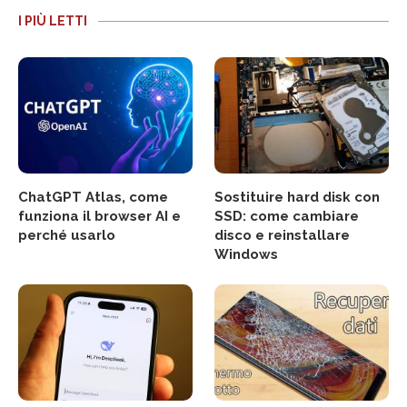
I PIÙ LETTI
ChatGPT Atlas, come
Sostituire hard disk con
funziona il browser AI e
SSD: come cambiare
perché usarlo
disco e reinstallare
Windows