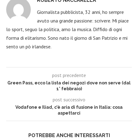
ROBERTO NACCARELLA
Giornalista pubblicista, 32 anni, ho sempre
avuto una grande passione: scrivere. Mi piace
lo sport, seguo la politica, amo la musica. Diffido di ogni
forma di elitarismo. Sono nato il giorno di San Patrizio e mi
sento un pò irlandese.
post precedente
Green Pass, ecco la lista dei negozi dove non serve (dal
1° febbraio)
post successivo
Vodafone e Iliad, c’è aria di fusione in Italia: cosa
aspettarci
POTREBBE ANCHE INTERESSARTI