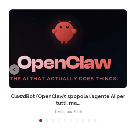
ClawdBot (OpenClaw): spopola l’agente AI per
tutti, ma...
1 Febbraio 2026