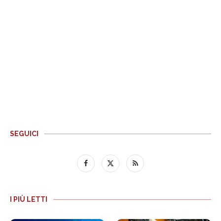
SEGUICI
I PIÙ LETTI