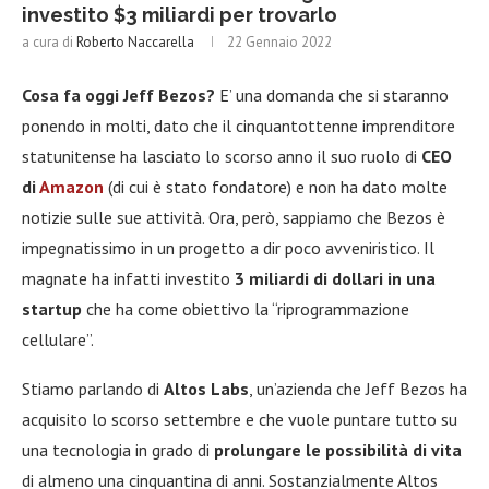
investito $3 miliardi per trovarlo
a cura di
Roberto Naccarella
22 Gennaio 2022
Cosa fa oggi Jeff Bezos?
E’ una domanda che si staranno
ponendo in molti, dato che il cinquantottenne imprenditore
statunitense ha lasciato lo scorso anno il suo ruolo di
CEO
di
Amazon
(di cui è stato fondatore) e non ha dato molte
notizie sulle sue attività. Ora, però, sappiamo che Bezos è
impegnatissimo in un progetto a dir poco avveniristico. Il
magnate ha infatti investito
3 miliardi di dollari in una
startup
che ha come obiettivo la “riprogrammazione
cellulare”.
Stiamo parlando di
Altos Labs
, un’azienda che Jeff Bezos ha
acquisito lo scorso settembre e che vuole puntare tutto su
una tecnologia in grado di
prolungare le possibilità di vita
di almeno una cinquantina di anni. Sostanzialmente Altos