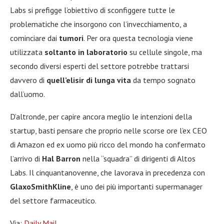
Labs si prefigge l’obiettivo di sconfiggere tutte le
problematiche che insorgono con l’invecchiamento, a
cominciare dai
tumori
. Per ora questa tecnologia viene
utilizzata
soltanto in laboratorio
su cellule singole, ma
secondo diversi esperti del settore potrebbe trattarsi
davvero di
quell’elisir di lunga vita
da tempo sognato
dall’uomo.
D’altronde, per capire ancora meglio le intenzioni della
startup, basti pensare che proprio nelle scorse ore l’ex CEO
di Amazon ed ex uomo più ricco del mondo ha confermato
l’arrivo di
Hal Barron
nella “squadra” di dirigenti di Altos
Labs. Il cinquantanovenne, che lavorava in precedenza con
GlaxoSmithKline
, è uno dei più importanti supermanager
del settore farmaceutico.
Via:
Daily Mail