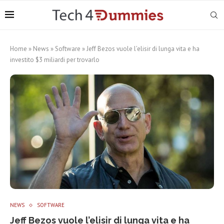
Home
»
News
»
Software
»
Jeff Bezos vuole l’elisir di lunga vita e ha
investito $3 miliardi per trovarlo
NEWS
SOFTWARE
Jeff Bezos vuole l’elisir di lunga vita e ha