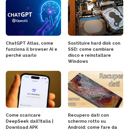
ChatGPT Atlas, come
Sostituire hard disk con
funziona il browser AI e
SSD: come cambiare
perché usarlo
disco e reinstallare
Windows
Come scaricare
Recupero dati con
DeepSeek dall’Italia |
schermo rotto su
Download APK
Android: come fare da