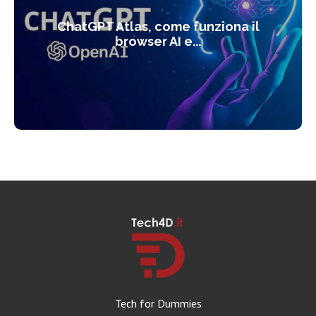
ChatGPT Atlas, come funziona il
browser AI e...
Tech for Dummies