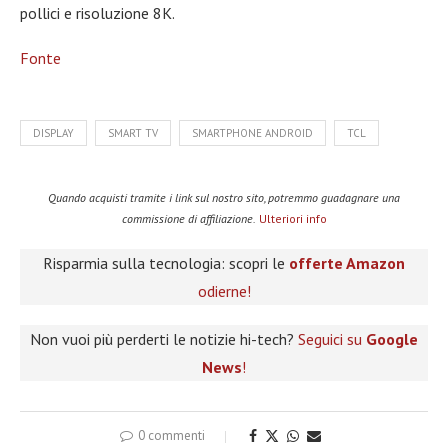
pollici e risoluzione 8K.
Fonte
DISPLAY
SMART TV
SMARTPHONE ANDROID
TCL
Quando acquisti tramite i link sul nostro sito, potremmo guadagnare una
commissione di affiliazione.
Ulteriori info
Risparmia sulla tecnologia: scopri le
offerte Amazon
odierne!
Non vuoi più perderti le notizie hi-tech?
Seguici su
Google
News
!
0 commenti