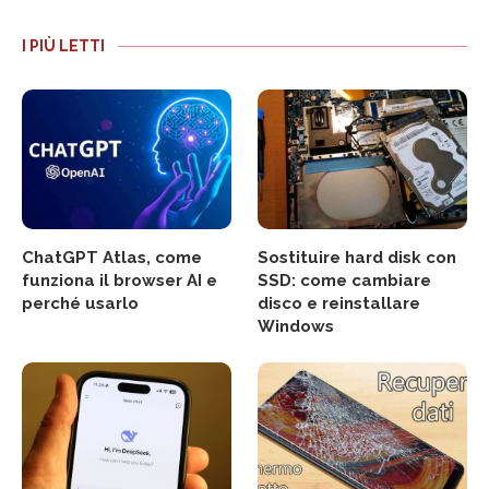
I PIÙ LETTI
ChatGPT Atlas, come
Sostituire hard disk con
funziona il browser AI e
SSD: come cambiare
perché usarlo
disco e reinstallare
Windows