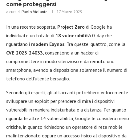
come proteggersi
a cura di
Paolo Violante
17 Marzo 2023
In una recente scoperta,
Project Zero
di Google ha
individuato un totale di
18 vulnerabilità
0-day che
riguardano i
modem Exynos
. Tra queste, quattro, come la
CVE-2023-24033
, consentono a un hacker di
compromettere in modo silenzioso e da remoto uno
smartphone, avendo a disposizione solamente il numero di
telefono dell’utente bersaglio.
Secondo gli esperti, gli attaccanti potrebbero velocemente
sviluppare un exploit per prendere di mira i dispositivi
vulnerabili in maniera indisturbata e a distanza. Per quanto
riguarda le altre 14 vulnerabilità, Google le considera meno
critiche, in quanto richiedono un operatore di rete mobile
malintenzionato oppure un accesso fisico al dispositivo da