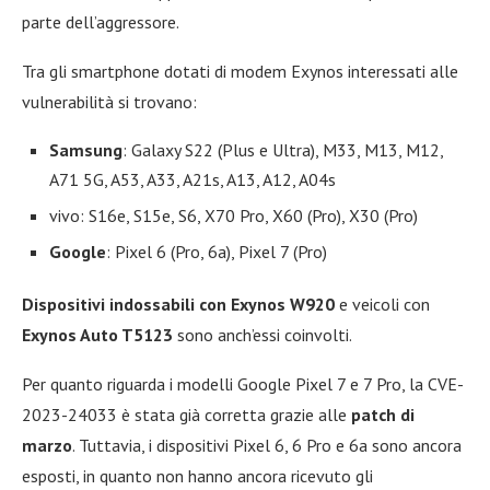
parte dell’aggressore.
Tra gli smartphone dotati di modem Exynos interessati alle
vulnerabilità si trovano:
Samsung
: Galaxy S22 (Plus e Ultra), M33, M13, M12,
A71 5G, A53, A33, A21s, A13, A12, A04s
vivo: S16e, S15e, S6, X70 Pro, X60 (Pro), X30 (Pro)
Google
: Pixel 6 (Pro, 6a), Pixel 7 (Pro)
Dispositivi indossabili con Exynos W920
e veicoli con
Exynos Auto T5123
sono anch’essi coinvolti.
Per quanto riguarda i modelli Google Pixel 7 e 7 Pro, la CVE-
2023-24033 è stata già corretta grazie alle
patch di
marzo
. Tuttavia, i dispositivi Pixel 6, 6 Pro e 6a sono ancora
esposti, in quanto non hanno ancora ricevuto gli