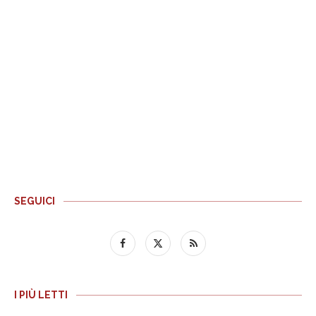
SEGUICI
I PIÙ LETTI