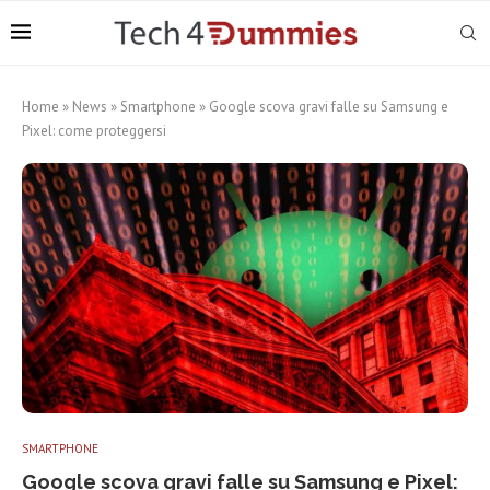
Home
»
News
»
Smartphone
»
Google scova gravi falle su Samsung e
Pixel: come proteggersi
SMARTPHONE
Google scova gravi falle su Samsung e Pixel: