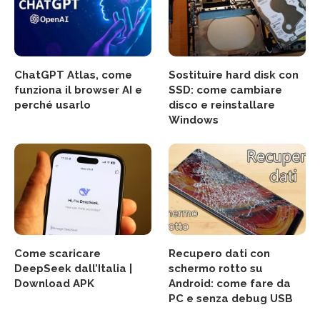
ChatGPT Atlas, come
Sostituire hard disk con
funziona il browser AI e
SSD: come cambiare
perché usarlo
disco e reinstallare
Windows
Come scaricare
Recupero dati con
DeepSeek dall’Italia |
schermo rotto su
Download APK
Android: come fare da
PC e senza debug USB