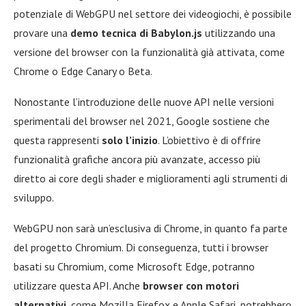
potenziale di WebGPU nel settore dei videogiochi, è possibile
provare una
demo tecnica di Babylon.js
utilizzando una
versione del browser con la funzionalità già attivata, come
Chrome o Edge Canary o Beta.
Nonostante l’introduzione delle nuove API nelle versioni
sperimentali del browser nel 2021, Google sostiene che
questa rappresenti
solo l’inizio
. L’obiettivo è di offrire
funzionalità grafiche ancora più avanzate, accesso più
diretto ai core degli shader e miglioramenti agli strumenti di
sviluppo.
WebGPU non sarà un’esclusiva di Chrome, in quanto fa parte
del progetto Chromium. Di conseguenza, tutti i browser
basati su Chromium, come Microsoft Edge, potranno
utilizzare questa API. Anche
browser con motori
alternativi
, come Mozilla Firefox e Apple Safari, potrebbero