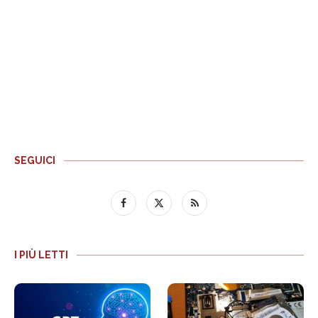
SEGUICI
I PIÙ LETTI