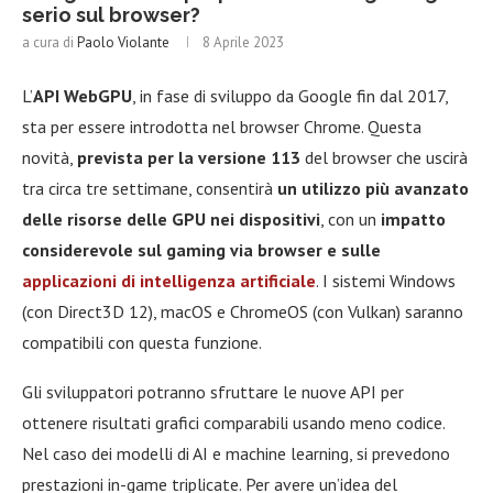
serio sul browser?
a cura di
Paolo Violante
8 Aprile 2023
L’
API WebGPU
, in fase di sviluppo da Google fin dal 2017,
sta per essere introdotta nel browser Chrome. Questa
novità,
prevista per la versione 113
del browser che uscirà
tra circa tre settimane, consentirà
un utilizzo più avanzato
delle risorse delle GPU nei dispositivi
, con un
impatto
considerevole sul gaming via browser e sulle
applicazioni di intelligenza artificiale
. I sistemi Windows
(con Direct3D 12), macOS e ChromeOS (con Vulkan) saranno
compatibili con questa funzione.
Gli sviluppatori potranno sfruttare le nuove API per
ottenere risultati grafici comparabili usando meno codice.
Nel caso dei modelli di AI e machine learning, si prevedono
prestazioni in-game triplicate. Per avere un’idea del