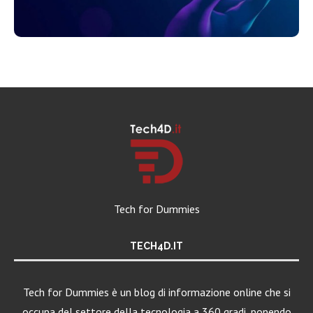
Tech for Dummies
TECH4D.IT
Tech for Dummies è un blog di informazione online che si
occupa del settore della tecnologia a 360 gradi, ponendo