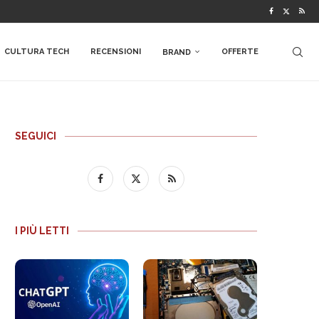
CULTURA TECH
RECENSIONI
OFFERTE
BRAND
SEGUICI
I PIÙ LETTI