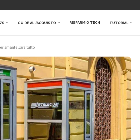
RISPARMIO TECH
WS
GUIDE ALL’ACQUISTO
TUTORIAL
per smantellare tutto