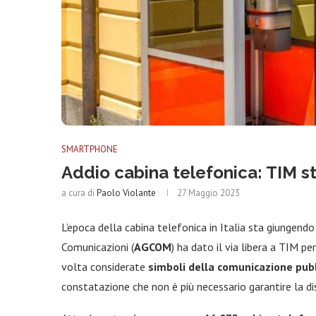
SMARTPHONE
Addio cabina telefonica: TIM s
a cura di
Paolo Violante
27 Maggio 2023
L’epoca della cabina telefonica in Italia sta giungendo
Comunicazioni (
AGCOM
) ha dato il via libera a TIM 
volta considerate
simboli della comunicazione pub
constatazione che non è più necessario garantire la dis