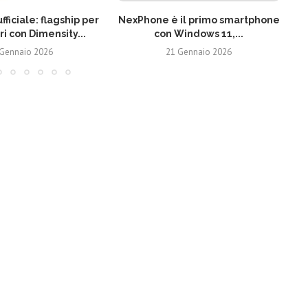
fficiale: flagship per
NexPhone è il primo smartphone
ri con Dimensity...
con Windows 11,...
 Gennaio 2026
21 Gennaio 2026