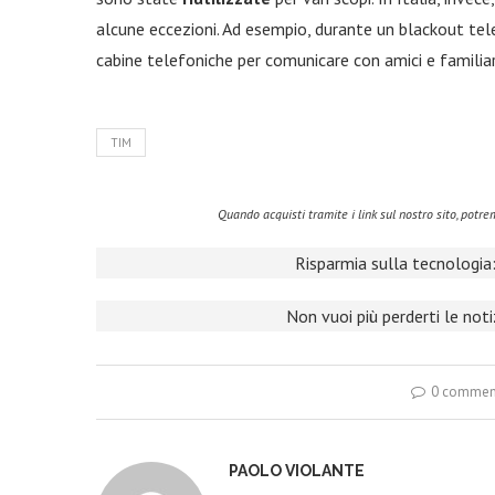
alcune eccezioni. Ad esempio, durante un blackout tele
cabine telefoniche per comunicare con amici e familiar
TIM
Quando acquisti tramite i link sul nostro sito, pot
Risparmia sulla tecnologia:
Non vuoi più perderti le not
0 commen
PAOLO VIOLANTE