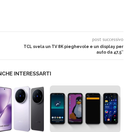
post successivo
TCL svela un TV 8K pieghevole e un display per
auto da 47,5″
NCHE INTERESSARTI