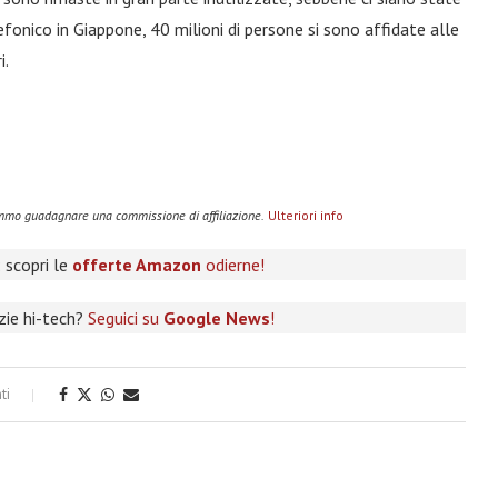
fonico in Giappone, 40 milioni di persone si sono affidate alle
i.
remmo guadagnare una commissione di affiliazione.
Ulteriori info
 scopri le
offerte Amazon
odierne!
izie hi-tech?
Seguici su
Google News
!
ti