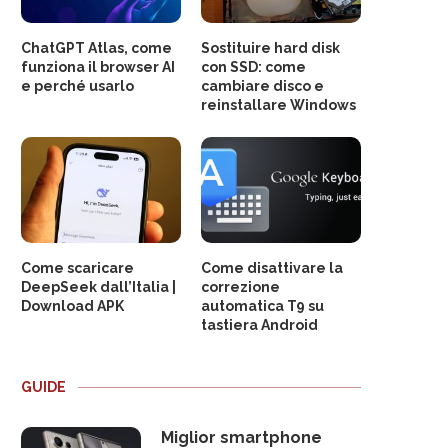
ChatGPT Atlas, come
Sostituire hard disk
funziona il browser AI
con SSD: come
e perché usarlo
cambiare disco e
reinstallare Windows
Come scaricare
Come disattivare la
DeepSeek dall’Italia |
correzione
Download APK
automatica T9 su
tastiera Android
GUIDE
Miglior smartphone