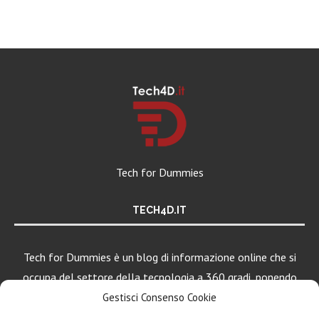
Tech for Dummies
TECH4D.IT
Tech for Dummies è un blog di informazione online che si
occupa del settore della tecnologia a 360 gradi, ponendo
una particolare attenzione al mondo Android, Apple e
Gestisci Consenso Cookie
Windows.