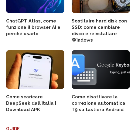
ChatGPT Atlas, come
Sostituire hard disk con
funziona il browser AI e
SSD: come cambiare
perché usarlo
disco e reinstallare
Windows
Come scaricare
Come disattivare la
DeepSeek dall’Italia |
correzione automatica
Download APK
T9 su tastiera Android
GUIDE