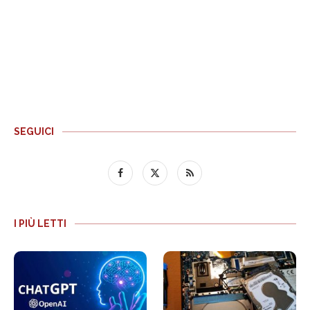
SEGUICI
I PIÙ LETTI