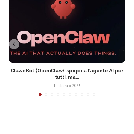
ClawdBot (OpenClaw): spopola l’agente AI per
tutti, ma...
1 Febbraio 2026