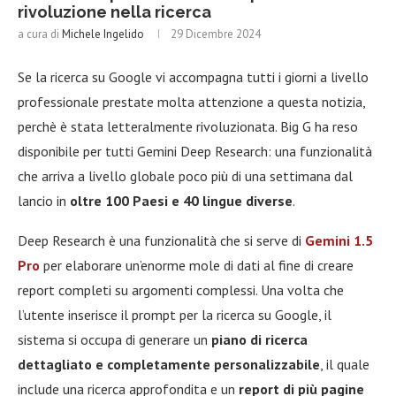
rivoluzione nella ricerca
a cura di
Michele Ingelido
29 Dicembre 2024
Se la ricerca su Google vi accompagna tutti i giorni a livello
professionale prestate molta attenzione a questa notizia,
perchè è stata letteralmente rivoluzionata. Big G ha reso
disponibile per tutti Gemini Deep Research: una funzionalità
che arriva a livello globale poco più di una settimana dal
lancio in
oltre 100 Paesi e 40 lingue diverse
.
Deep Research è una funzionalità che si serve di
Gemini 1.5
Pro
per elaborare un’enorme mole di dati al fine di creare
report completi su argomenti complessi. Una volta che
l’utente inserisce il prompt per la ricerca su Google, il
sistema si occupa di generare un
piano di ricerca
dettagliato e completamente personalizzabile
, il quale
include una ricerca approfondita e un
report di più pagine