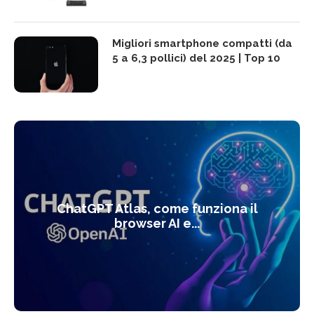
Migliori smartphone compatti (da
5 a 6,3 pollici) del 2025 | Top 10
ChatGPT Atlas, come funziona il
browser AI e...