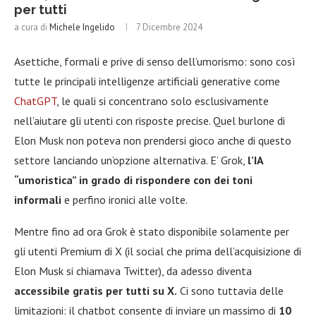
per tutti
a cura di
Michele Ingelido
7 Dicembre 2024
Asettiche, formali e prive di senso dell’umorismo: sono così
tutte le principali intelligenze artificiali generative come
ChatGPT
, le quali si concentrano solo esclusivamente
nell’aiutare gli utenti con risposte precise. Quel burlone di
Elon Musk non poteva non prendersi gioco anche di questo
settore lanciando un’opzione alternativa. E’ Grok,
l’IA
“umoristica” in grado di rispondere con dei toni
informali
e perfino ironici alle volte.
Mentre fino ad ora Grok è stato disponibile solamente per
gli utenti Premium di X (il social che prima dell’acquisizione di
Elon Musk si chiamava Twitter), da adesso diventa
accessibile gratis per tutti su X.
Ci sono tuttavia delle
limitazioni: il chatbot consente di inviare un massimo di
10