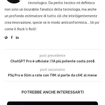
tecnologico. Da perito tecnico mi definisco
non solo un incurabile fanatico della tecnologia, ma anche
un profondo estimatore di tutto ciò che intelligentemente
crea innovazione, specie se in modo anticonformista… Un po’
come il Rock ‘n Roll!
post precedente
ChatGPT Pro è ufficiale: l’IA più potente costa 200$
post successivo
PS5 Pro e Slim a rate con TIM: si parte da 16€ al mese
POTREBBE ANCHE INTERESSARTI