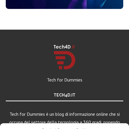
Tech for Dummies
TECH4D.IT
Tech for Dummies è un blog di informazione online che si
occupa del settore della tecnologia a 360 gradi, ponendo