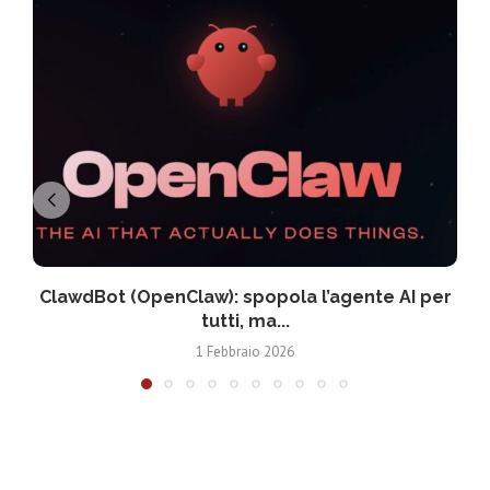
ClawdBot (OpenClaw): spopola l’agente AI per
tutti, ma...
1 Febbraio 2026