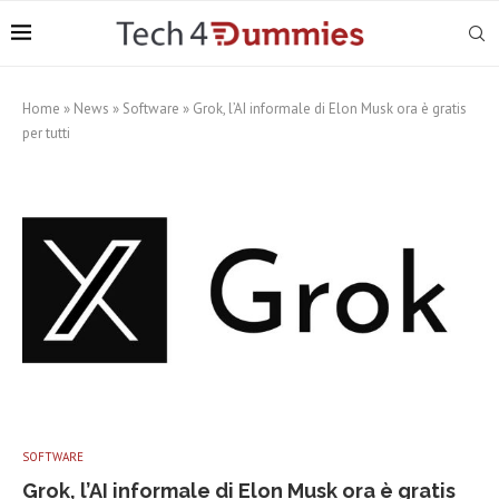
Home
»
News
»
Software
»
Grok, l’AI informale di Elon Musk ora è gratis
per tutti
SOFTWARE
Grok, l’AI informale di Elon Musk ora è gratis