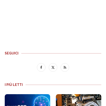
SEGUICI
I PIÙ LETTI