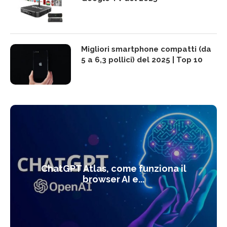
Migliori smartphone compatti (da
5 a 6,3 pollici) del 2025 | Top 10
ChatGPT Atlas, come funziona il
browser AI e...