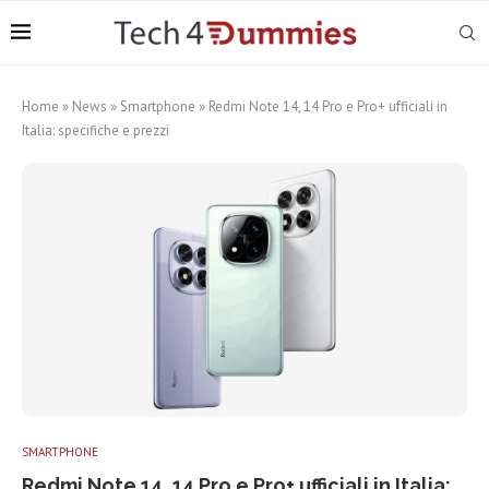
Home
»
News
»
Smartphone
»
Redmi Note 14, 14 Pro e Pro+ ufficiali in
Italia: specifiche e prezzi
SMARTPHONE
Redmi Note 14, 14 Pro e Pro+ ufficiali in Italia: