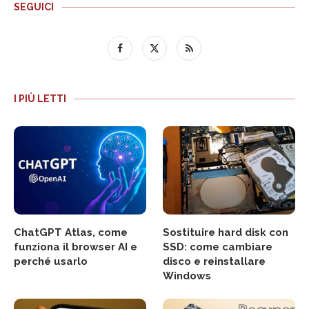
SEGUICI
I PIÙ LETTI
ChatGPT Atlas, come
Sostituire hard disk con
funziona il browser AI e
SSD: come cambiare
perché usarlo
disco e reinstallare
Windows