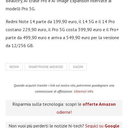
Beautify, AI Erase Pro e AI Image Expansion riservate ai
modelli Pro 5G.
Redmi Note 14 parte da 199,90 euro, il 14 5G e il 14 Pro
costano 229,90 euro, il Pro 5G costa 399,90 euro e il Pro+
parte da 499,90 euro e arriva a 549,90 euro per la versione
da 12/256 GB.
REDMI
SMARTPHONE ANDROID
XIAOMI
Quando acquisti tramite i link sul nostro sito, potremmo guadagnare una
commissione di affiliazione.
Ulteriori info
Risparmia sulla tecnologia: scopri le
offerte Amazon
odierne!
Non vuoi più perderti le notizie hi-tech?
Seguici su
Google