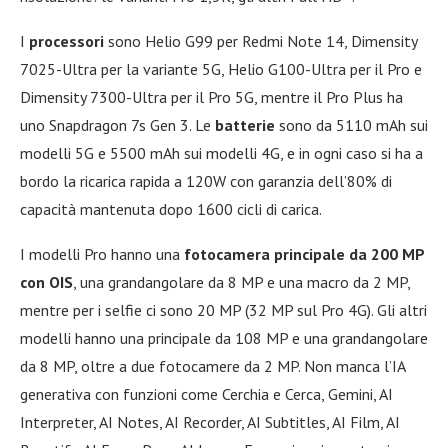
I
processori
sono Helio G99 per Redmi Note 14, Dimensity
7025-Ultra per la variante 5G, Helio G100-Ultra per il Pro e
Dimensity 7300-Ultra per il Pro 5G, mentre il Pro Plus ha
uno Snapdragon 7s Gen 3. Le
batterie
sono da 5110 mAh sui
modelli 5G e 5500 mAh sui modelli 4G, e in ogni caso si ha a
bordo la ricarica rapida a 120W con garanzia dell’80% di
capacità mantenuta dopo 1600 cicli di carica.
I modelli Pro hanno una
fotocamera principale da 200 MP
con OIS
, una grandangolare da 8 MP e una macro da 2 MP,
mentre per i selfie ci sono 20 MP (32 MP sul Pro 4G). Gli altri
modelli hanno una principale da 108 MP e una grandangolare
da 8 MP, oltre a due fotocamere da 2 MP. Non manca l’IA
generativa con funzioni come Cerchia e Cerca, Gemini, AI
Interpreter, AI Notes, AI Recorder, AI Subtitles, AI Film, AI