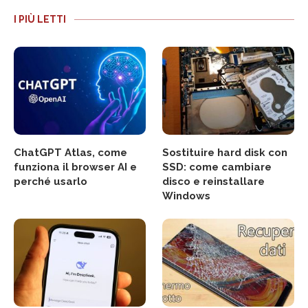
I PIÙ LETTI
ChatGPT Atlas, come
Sostituire hard disk con
funziona il browser AI e
SSD: come cambiare
perché usarlo
disco e reinstallare
Windows