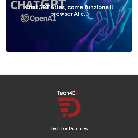
ChatGPT Atlas, come funziona il
browser AI e...
Tech for Dummies