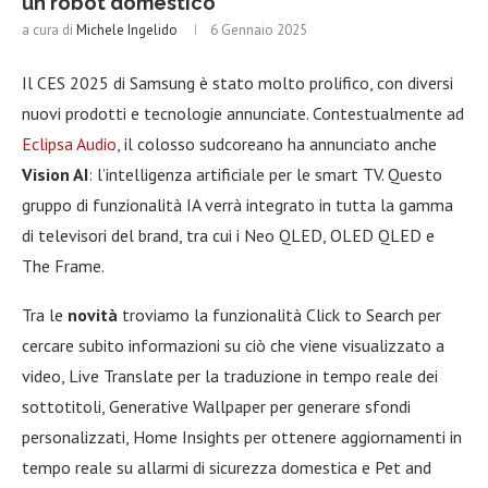
un robot domestico
a cura di
Michele Ingelido
6 Gennaio 2025
Il CES 2025 di Samsung è stato molto prolifico, con diversi
nuovi prodotti e tecnologie annunciate. Contestualmente ad
Eclipsa Audio
, il colosso sudcoreano ha annunciato anche
Vision AI
: l’intelligenza artificiale per le smart TV. Questo
gruppo di funzionalità IA verrà integrato in tutta la gamma
di televisori del brand, tra cui i Neo QLED, OLED QLED e
The Frame.
Tra le
novità
troviamo la funzionalità Click to Search per
cercare subito informazioni su ciò che viene visualizzato a
video, Live Translate per la traduzione in tempo reale dei
sottotitoli, Generative Wallpaper per generare sfondi
personalizzati, Home Insights per ottenere aggiornamenti in
tempo reale su allarmi di sicurezza domestica e Pet and