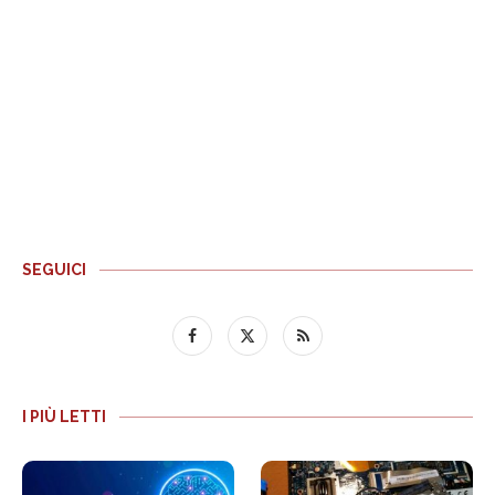
SEGUICI
I PIÙ LETTI