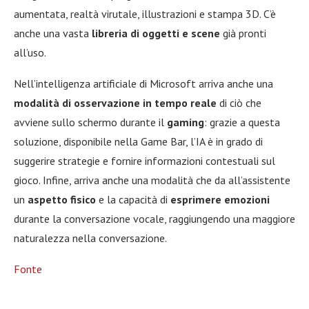
aumentata, realtà virutale, illustrazioni e stampa 3D. C’è
anche una vasta
libreria di oggetti e scene
già pronti
all’uso.
Nell’intelligenza artificiale di Microsoft arriva anche una
modalità di osservazione in tempo reale
di ciò che
avviene sullo schermo durante il
gaming
: grazie a questa
soluzione, disponibile nella Game Bar, l’IA è in grado di
suggerire strategie e fornire informazioni contestuali sul
gioco. Infine, arriva anche una modalità che da all’assistente
un
aspetto fisico
e la capacità di
esprimere emozioni
durante la conversazione vocale, raggiungendo una maggiore
naturalezza nella conversazione.
Fonte