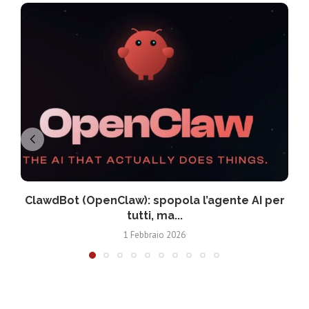
ClawdBot (OpenClaw): spopola l’agente AI per
tutti, ma...
1 Febbraio 2026