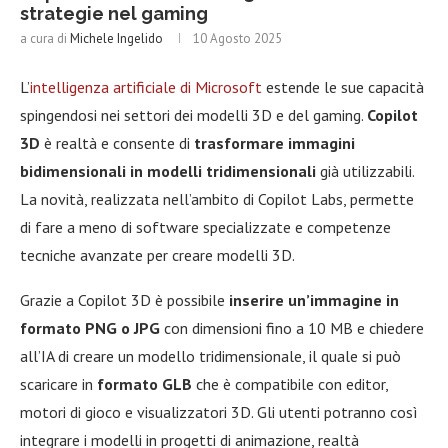
strategie nel gaming
a cura di
Michele Ingelido
10 Agosto 2025
L’
intelligenza artificiale di Microsoft
estende le sue capacità
spingendosi nei settori dei modelli 3D e del gaming.
Copilot
3D
è realtà e consente di
trasformare immagini
bidimensionali in modelli tridimensionali
già utilizzabili.
La novità, realizzata nell’ambito di Copilot Labs, permette
di fare a meno di software specializzate e competenze
tecniche avanzate per creare modelli 3D.
Grazie a Copilot 3D è possibile
inserire un’immagine in
formato PNG o JPG
con dimensioni fino a 10 MB e chiedere
all’IA di creare un modello tridimensionale, il quale si può
scaricare in
formato GLB
che è compatibile con editor,
motori di gioco e visualizzatori 3D. Gli utenti potranno così
integrare i modelli in progetti di animazione, realtà