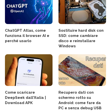
ChatGPT Atlas, come
Sostituire hard disk con
funziona il browser AI e
SSD: come cambiare
perché usarlo
disco e reinstallare
Windows
Come scaricare
Recupero dati con
DeepSeek dall’Italia |
schermo rotto su
Download APK
Android: come fare da
PC e senza debug USB