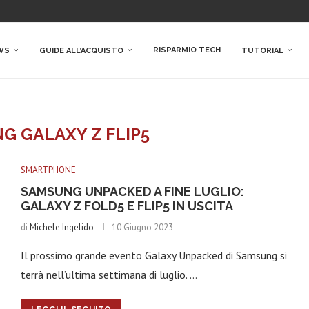
RISPARMIO TECH
WS
GUIDE ALL’ACQUISTO
TUTORIAL
G GALAXY Z FLIP5
SMARTPHONE
SAMSUNG UNPACKED A FINE LUGLIO:
GALAXY Z FOLD5 E FLIP5 IN USCITA
di
Michele Ingelido
10 Giugno 2023
Il prossimo grande evento Galaxy Unpacked di Samsung si
terrà nell’ultima settimana di luglio. …