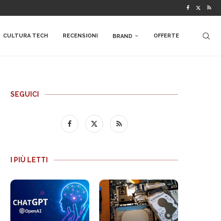
CULTURA TECH
RECENSIONI
OFFERTE
BRAND
SEGUICI
I PIÙ LETTI