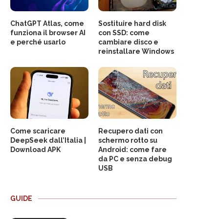
ChatGPT Atlas, come
Sostituire hard disk
funziona il browser AI
con SSD: come
e perché usarlo
cambiare disco e
reinstallare Windows
Come scaricare
Recupero dati con
DeepSeek dall’Italia |
schermo rotto su
Download APK
Android: come fare
da PC e senza debug
USB
GUIDE