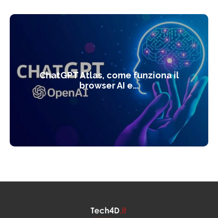
ChatGPT Atlas, come funziona il
browser AI e...