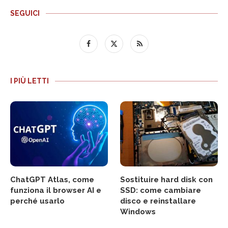
SEGUICI
I PIÙ LETTI
ChatGPT Atlas, come
Sostituire hard disk con
funziona il browser AI e
SSD: come cambiare
perché usarlo
disco e reinstallare
Windows