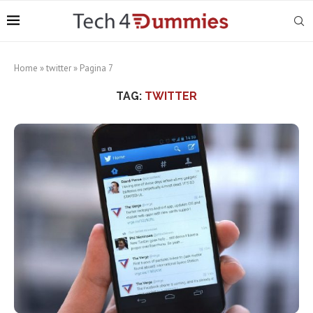
Home
»
twitter
»
Pagina 7
TAG:
TWITTER