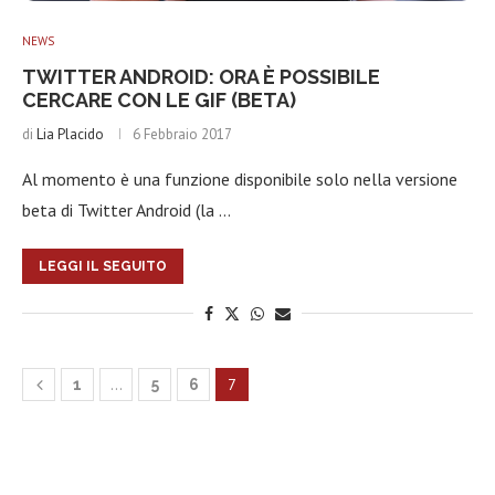
NEWS
TWITTER ANDROID: ORA È POSSIBILE
CERCARE CON LE GIF (BETA)
di
Lia Placido
6 Febbraio 2017
Al momento è una funzione disponibile solo nella versione
beta di Twitter Android (la …
LEGGI IL SEGUITO
…
7
1
5
6