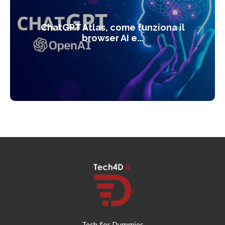
ChatGPT Atlas, come funziona il
browser AI e...
Tech for Dummies