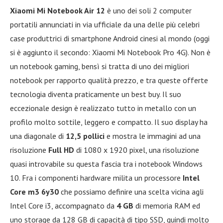
Xiaomi Mi Notebook Air 12
è uno dei soli 2 computer
portatili annunciati in via ufficiale da una delle più celebri
case produttrici di smartphone Android cinesi al mondo (oggi
si è aggiunto il secondo: Xiaomi Mi Notebook Pro 4G). Non è
un notebook gaming, bensì si tratta di uno dei migliori
notebook per rapporto qualità prezzo, e tra queste offerte
tecnologia diventa praticamente un best buy. Il suo
eccezionale design è realizzato tutto in metallo con un
profilo molto sottile, leggero e compatto. Il suo display ha
una diagonale di
12,5 pollici
e mostra le immagini ad una
risoluzione
Full HD
di 1080 x 1920 pixel, una risoluzione
quasi introvabile su questa fascia tra i notebook Windows
10. Fra i componenti hardware milita un processore
Intel
Core m3 6y30
che possiamo definire una scelta vicina agli
Intel Core i3, accompagnato da
4 GB
di memoria RAM ed
uno storage da 128 GB di capacità di tipo SSD, quindi molto