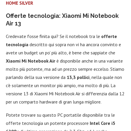
HOME SILVER
Offerte tecnologia: Xiaomi Mi Notebook
Air 13
Credevate fosse finita qui? Se il notebook tra le
offerte
tecnologia
descritto qui sopra non vi ha ancora convinto e
avete un budget un po’ più alto, è bene che sappiate che
Xiaomi Mi Notebook Air
è disponibile anche in una variante
molto più potente, ma ad un prezzo sempre eccelso. Stiamo
parlando della sua versione da
13,3 pollici
, nella quale non
c’è solamente un monitor più ampio, ma molto di più. La
versione 13 di Xiaomi Mi Notebook Air si differenzia dalla 12
per un comparto hardware di gran lunga migliore.
Potete trovare su questo PC portatile disponibile tra le
offerte tecnologia un potente processore
Intel Core i5