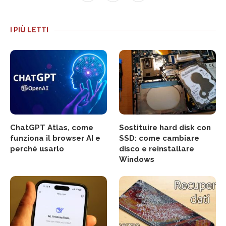
I PIÙ LETTI
ChatGPT Atlas, come
Sostituire hard disk con
funziona il browser AI e
SSD: come cambiare
perché usarlo
disco e reinstallare
Windows