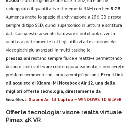
6200u
di ultima generazione da 2,3 Ghz, ed è anche
raddoppiato il quantitativo di memoria RAM con ben
8 GB
.
Aumenta anche lo spazio di archiviazione a 256 GB e resta
sempre di tipo SSD, quindi supersonico in lettura e scrittura
dati. Con questo arsenale hardware il notebook diventa
adatto a praticamente tutti gli utilizzi ad esclusione dei
videogiochi più avanzati. In multi tasking le
prestazioni
restano sempre fluide e reattive permettendo
di aprire tanti software contemporaneamente, e non avrete
problemi nemmeno con i programmi più pesanti.
Ecco il link
all’acquisto di Xiaomi Mi Notebook Air 12, una delle
migliori offerte tecnologia, direttamente da
GearBest:
Xiaomi Air 13 Laptop – WINDOWS 10 SILVER
Offerte tecnologia: visore realtà virtuale
Pimax 4K VR