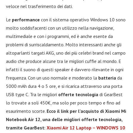
veloce nel trasferimento dei dati.
Le
performance
con il sistema operativo Windows 10 sono
molto soddisfacenti con un utilizzo nella navigazione,
multimediale e con i programmi, ed è anche esente da
problemi di surriscaldamento. Molto interessanti anche gli
altoparlanti targati AKG, uno dei più celebri brand nel campo
audio che produce alcune tra le migliori cuffie al mondo. E
infatti il suono di questi speaker è davvero rilevante in ogni
frequenza. Con un uso normale e moderato la
batteria
da
5000 mAh dura 4 o 5 ore, e si ricarica attraverso una porta
USB type C. Tra le migliori
offerte tecnologia
di GearBest
lo trovate a soli 450€, ma solo per poco tempo e fino ad
esaurimento scorte.
Ecco il link per l’acquisto di Xiaomi Mi
Notebook Air 12, una delle migliori offerte tecnologia,
tramite GearBest:
Xiaomi Air 12 Laptop – WINDOWS 10