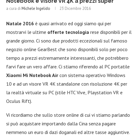
Notebook e visore VR 4K a prezzi super
a cura di
Michele Ingelido
23 Dicembre 2016
Natale 2016
è quasi arrivato ed oggi siamo qui per
mostrarvi le ultime
offerte tecnologia
rese disponibili per il
grande giorno. Ci sono due prodotti eccezionali sul famoso
negozio online GearBest che sono disponibili solo per poco
tempo a prezzi estremamente interessanti, che potrebbero
farvi fare un vero affare. Ci stiamo riferendo al PC portatile
Xiaomi Mi Notebook Air
con sistema operativo Windows
10 e ad un visore VR 4K standalone con risoluzione 4K per
la realtà virtuale su PC (stile HTC Vive, Playstation VR e
Oculus Rift).
Vi ricordiamo che sullo store online di cui vi stiamo parlando
si può acquistare importando dalla Cina senza pagare
nemmeno un euro di dazi doganali ed altre tasse aggiuntive.