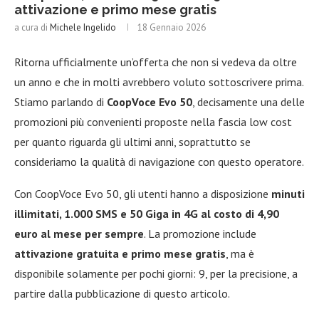
attivazione e primo mese gratis
a cura di
Michele Ingelido
18 Gennaio 2026
Ritorna ufficialmente un’offerta che non si vedeva da oltre
un anno e che in molti avrebbero voluto sottoscrivere prima.
Stiamo parlando di
CoopVoce Evo 50
, decisamente una delle
promozioni più convenienti proposte nella fascia low cost
per quanto riguarda gli ultimi anni, soprattutto se
consideriamo la qualità di navigazione con questo operatore.
Con CoopVoce Evo 50, gli utenti hanno a disposizione
minuti
illimitati, 1.000 SMS e 50 Giga in 4G al costo di 4,90
euro al mese per sempre
. La promozione include
attivazione gratuita e primo mese gratis
, ma è
disponibile solamente per pochi giorni: 9, per la precisione, a
partire dalla pubblicazione di questo articolo.