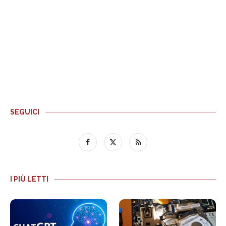
SEGUICI
I PIÙ LETTI