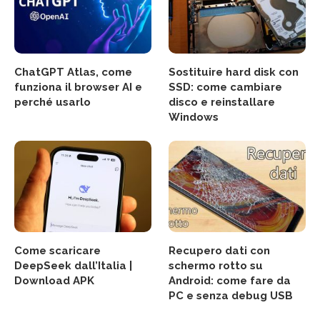
ChatGPT Atlas, come
Sostituire hard disk con
funziona il browser AI e
SSD: come cambiare
perché usarlo
disco e reinstallare
Windows
Come scaricare
Recupero dati con
DeepSeek dall’Italia |
schermo rotto su
Download APK
Android: come fare da
PC e senza debug USB