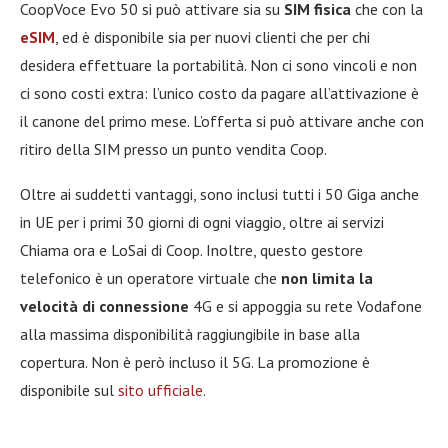
CoopVoce Evo 50 si può attivare sia su
SIM fisica
che con la
eSIM
, ed è disponibile sia per nuovi clienti che per chi
desidera effettuare la portabilità. Non ci sono vincoli e non
ci sono costi extra: l’unico costo da pagare all’attivazione è
il canone del primo mese. L’offerta si può attivare anche con
ritiro della SIM presso un punto vendita Coop.
Oltre ai suddetti vantaggi, sono inclusi tutti i 50 Giga anche
in UE per i primi 30 giorni di ogni viaggio, oltre ai servizi
Chiama ora e LoSai di Coop. Inoltre, questo gestore
telefonico è un operatore virtuale che
non limita la
velocità di connessione
4G e si appoggia su rete Vodafone
alla massima disponibilità raggiungibile in base alla
copertura. Non è però incluso il 5G. La promozione è
disponibile sul
sito ufficiale
.