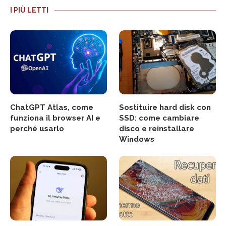
I PIÙ LETTI
ChatGPT Atlas, come
Sostituire hard disk con
funziona il browser AI e
SSD: come cambiare
perché usarlo
disco e reinstallare
Windows