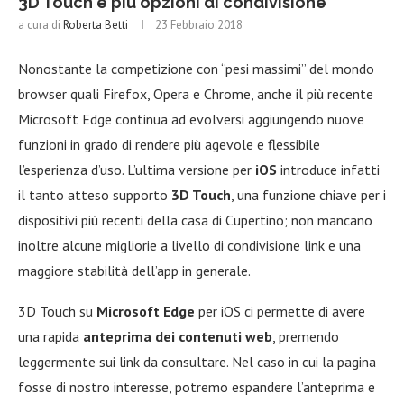
3D Touch e più opzioni di condivisione
a cura di
Roberta Betti
23 Febbraio 2018
Nonostante la competizione con “pesi massimi” del mondo
browser quali Firefox, Opera e Chrome, anche il più recente
Microsoft Edge continua ad evolversi aggiungendo nuove
funzioni in grado di rendere più agevole e flessibile
l’esperienza d’uso. L’ultima versione per
iOS
introduce infatti
il tanto atteso supporto
3D Touch
, una funzione chiave per i
dispositivi più recenti della casa di Cupertino; non mancano
inoltre alcune migliorie a livello di condivisione link e una
maggiore stabilità dell’app in generale.
3D Touch su
Microsoft Edge
per iOS ci permette di avere
una rapida
anteprima dei contenuti web
, premendo
leggermente sui link da consultare. Nel caso in cui la pagina
fosse di nostro interesse, potremo espandere l’anteprima e