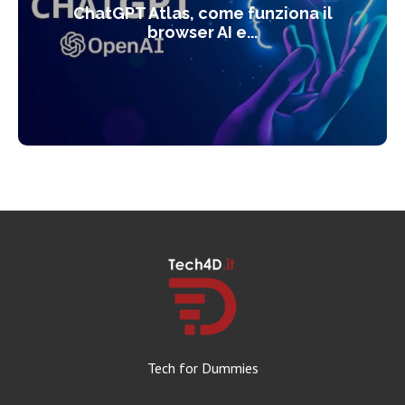
ChatGPT Atlas, come funziona il
browser AI e...
Tech for Dummies