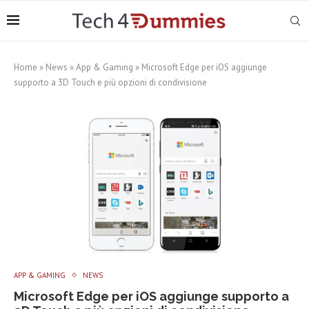
Home
»
News
»
App & Gaming
»
Microsoft Edge per iOS aggiunge
supporto a 3D Touch e più opzioni di condivisione
APP & GAMING
NEWS
Microsoft Edge per iOS aggiunge supporto a