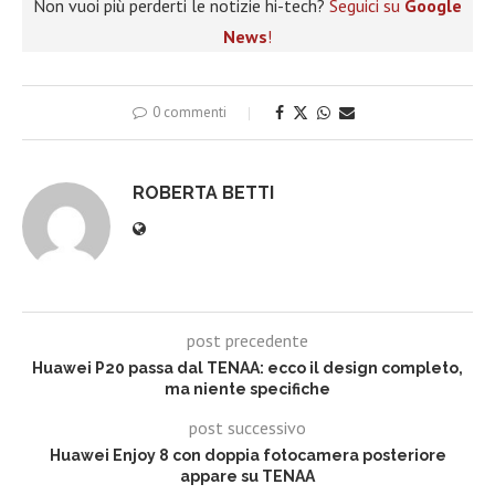
Non vuoi più perderti le notizie hi-tech?
Seguici su
Google
News
!
0 commenti
ROBERTA BETTI
post precedente
Huawei P20 passa dal TENAA: ecco il design completo,
ma niente specifiche
post successivo
Huawei Enjoy 8 con doppia fotocamera posteriore
appare su TENAA