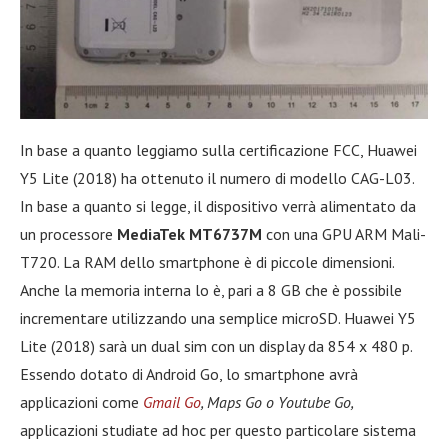
In base a quanto leggiamo sulla certificazione FCC, Huawei
Y5 Lite (2018) ha ottenuto il numero di modello CAG-L03.
In base a quanto si legge, il dispositivo verrà alimentato da
un processore
MediaTek MT6737M
con una GPU ARM Mali-
T720. La RAM dello smartphone è di piccole dimensioni.
Anche la memoria interna lo è, pari a 8 GB che è possibile
incrementare utilizzando una semplice microSD. Huawei Y5
Lite (2018) sarà un dual sim con un display da 854 x 480 p.
Essendo dotato di Android Go, lo smartphone avrà
applicazioni come
Gmail Go
, Maps Go o Youtube Go,
applicazioni studiate ad hoc per questo particolare sistema