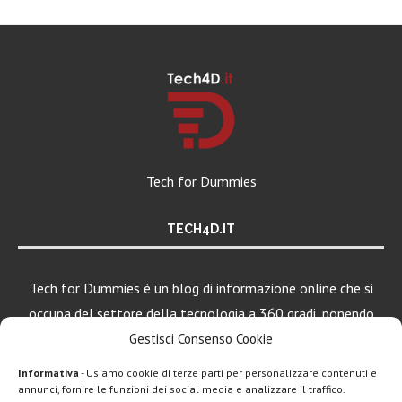
Tech for Dummies
TECH4D.IT
Tech for Dummies è un blog di informazione online che si
occupa del settore della tecnologia a 360 gradi, ponendo
una particolare attenzione al mondo Android, Apple e
Gestisci Consenso Cookie
Windows.
Informativa
- Usiamo cookie di terze parti per personalizzare contenuti e
annunci, fornire le funzioni dei social media e analizzare il traffico.