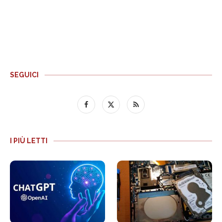
SEGUICI
I PIÙ LETTI