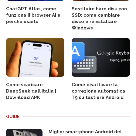
ChatGPT Atlas, come
Sostituire hard disk con
funziona il browser AI e
SSD: come cambiare
perché usarlo
disco e reinstallare
Windows
Come scaricare
Come disattivare la
DeepSeek dall’Italia |
correzione automatica
Download APK
T9 su tastiera Android
GUIDE
Miglior smartphone Android del