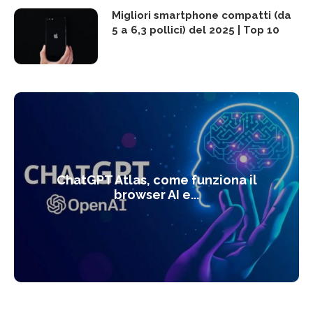
Migliori smartphone compatti (da
5 a 6,3 pollici) del 2025 | Top 10
ChatGPT Atlas, come funziona il
browser AI e...