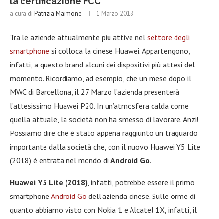
la certificazione FCC
a cura di
Patrizia Maimone
1 Marzo 2018
Tra le aziende attualmente più attive nel
settore degli
smartphone
si colloca la cinese Huawei. Appartengono,
infatti, a questo brand alcuni dei dispositivi più attesi del
momento. Ricordiamo, ad esempio, che un mese dopo il
MWC di Barcellona, il 27 Marzo l’azienda presenterà
l’attesissimo Huawei P20. In un’atmosfera calda come
quella attuale, la società non ha smesso di lavorare. Anzi!
Possiamo dire che è stato appena raggiunto un traguardo
importante dalla società che, con il nuovo Huawei Y5 Lite
(2018) è entrata nel mondo di
Android Go
.
Huawei Y5 Lite (2018)
, infatti, potrebbe essere il primo
smartphone
Android Go
dell’azienda cinese. Sulle orme di
quanto abbiamo visto con Nokia 1 e Alcatel 1X, infatti, il