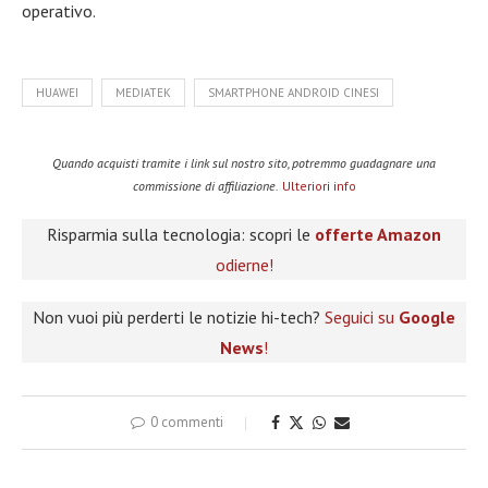
operativo.
HUAWEI
MEDIATEK
SMARTPHONE ANDROID CINESI
Quando acquisti tramite i link sul nostro sito, potremmo guadagnare una
commissione di affiliazione.
Ulteriori info
Risparmia sulla tecnologia: scopri le
offerte Amazon
odierne!
Non vuoi più perderti le notizie hi-tech?
Seguici su
Google
News
!
0 commenti