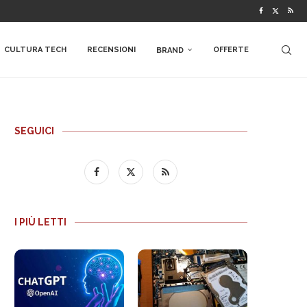
CULTURA TECH
RECENSIONI
OFFERTE
BRAND
SEGUICI
I PIÙ LETTI