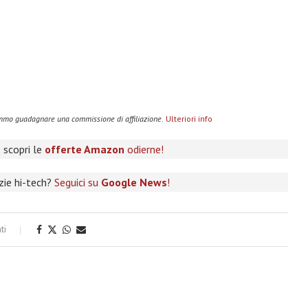
remmo guadagnare una commissione di affiliazione.
Ulteriori info
 scopri le
offerte Amazon
odierne!
izie hi-tech?
Seguici su
Google News
!
ti