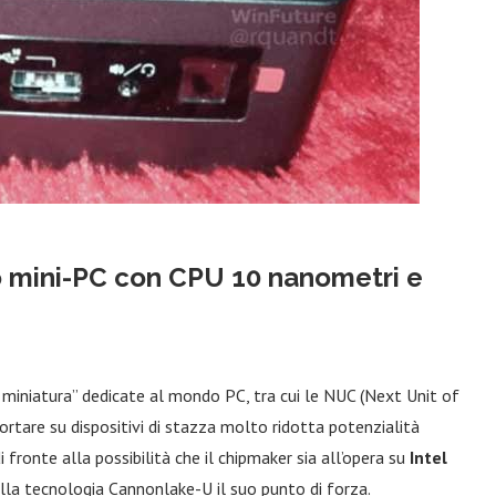
o mini-PC con CPU 10 nanometri e
n miniatura” dedicate al mondo PC, tra cui le NUC (Next Unit of
portare su dispositivi di stazza molto ridotta potenzialità
 fronte alla possibilità che il chipmaker sia all’opera su
Intel
ella tecnologia Cannonlake-U il suo punto di forza.