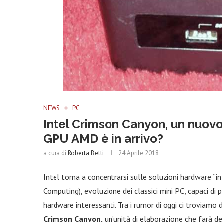
NEWS
PC
Intel Crimson Canyon, un nuov
GPU AMD è in arrivo?
a cura di
Roberta Betti
24 Aprile 2018
Intel torna a concentrarsi sulle soluzioni hardware “i
Computing), evoluzione dei classici mini PC, capaci di 
hardware interessanti. Tra i rumor di oggi ci troviamo di
Crimson Canyon,
un’unità di elaborazione che farà d