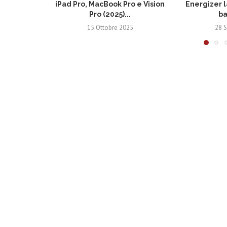
iPad Pro, MacBook Pro e Vision
Energizer l
Pro (2025)...
ba
15 Ottobre 2025
28 