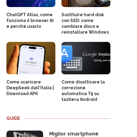
ChatGPT Atlas, come
Sostituire hard disk
funziona il browser AI
con SSD: come
e perché usarlo
cambiare disco e
reinstallare Windows
Come scaricare
Come disattivare la
DeepSeek dall’Italia |
correzione
Download APK
automatica T9 su
tastiera Android
GUIDE
Miglior smartphone