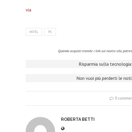
via
INTEL
PC
Quando acquisti tramite i link sul nostro sito, pot
Risparmia sulla tecnologia:
Non vuoi più perderti le not
0 commen
ROBERTA BETTI