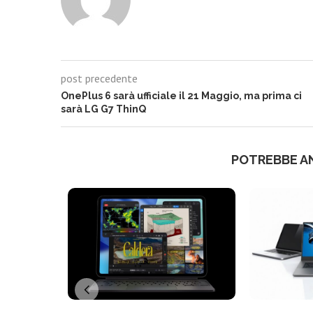
post precedente
OnePlus 6 sarà ufficiale il 21 Maggio, ma prima ci
sarà LG G7 ThinQ
POTREBBE A