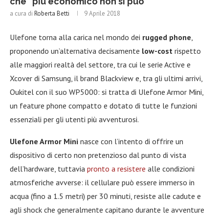
che “più economico non si può”
a cura di
Roberta Betti
9 Aprile 2018
Ulefone torna alla carica nel mondo dei
rugged phone
,
proponendo un’alternativa decisamente
low-cost
rispetto
alle maggiori realtà del settore, tra cui le serie Active e
Xcover di Samsung, il brand Blackview e, tra gli ultimi arrivi,
Oukitel con il suo WP5000: si tratta di Ulefone Armor Mini,
un feature phone compatto e dotato di tutte le funzioni
essenziali per gli utenti più avventurosi.
Ulefone Armor Mini
nasce con l’intento di offrire un
dispositivo di certo non pretenzioso dal punto di vista
dell’hardware, tuttavia
pronto a resistere
alle condizioni
atmosferiche avverse: il cellulare può essere immerso in
acqua (fino a 1.5 metri) per 30 minuti, resiste alle cadute e
agli shock che generalmente capitano durante le avventure