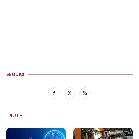
SEGUICI
I PIÙ LETTI