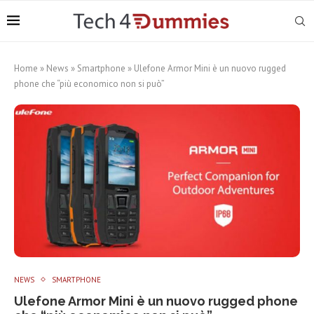
Home
»
News
»
Smartphone
»
Ulefone Armor Mini è un nuovo rugged
phone che “più economico non si può”
NEWS
SMARTPHONE
Ulefone Armor Mini è un nuovo rugged phone