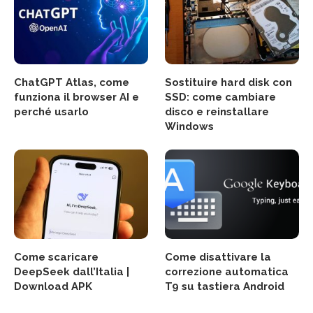
ChatGPT Atlas, come
Sostituire hard disk con
funziona il browser AI e
SSD: come cambiare
perché usarlo
disco e reinstallare
Windows
Come scaricare
Come disattivare la
DeepSeek dall’Italia |
correzione automatica
Download APK
T9 su tastiera Android