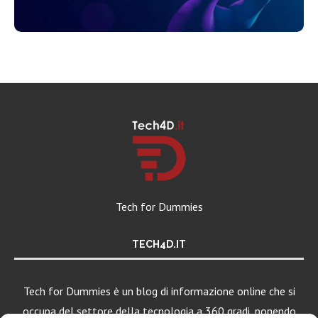
Tech for Dummies
TECH4D.IT
Tech for Dummies è un blog di informazione online che si
occupa del settore della tecnologia a 360 gradi, ponendo