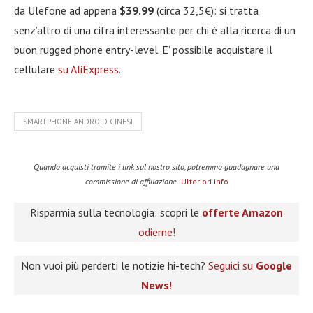
da Ulefone ad appena
$39.99
(circa 32,5€): si tratta
senz’altro di una cifra interessante per chi è alla ricerca di un
buon rugged phone entry-level. E’ possibile acquistare il
cellulare
su AliExpress
.
SMARTPHONE ANDROID CINESI
Quando acquisti tramite i link sul nostro sito, potremmo guadagnare una
commissione di affiliazione.
Ulteriori info
Risparmia sulla tecnologia: scopri le
offerte Amazon
odierne!
Non vuoi più perderti le notizie hi-tech?
Seguici su
Google
News
!