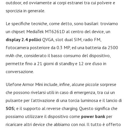
outdoor, ed ovviamente ai corpi estranei tra cui polvere e
sporcizia in generale.
Le specifiche tecniche, come detto, sono basilari: troviamo
un chipset MediaTek MT6261D al centro del device, un
display 2.4 pollici
QVGA, slot dual SIM, radio FM,
fotocamera posteriore da 0.3 MP, ed una batteria da 2500
mAh che, considerato il basso consumo del dispositivo,
permette fino a 21 giorni di standby e 12 ore d’uso in
conversazione.
Ulefone Armor Mini include, infine, alcune piccole sorprese
che possono rivelarsi utili in caso di emergenza, tra cui un
pulsante per l’attivazione di una torcia luminosa e il lancio di
SOS;
e il supporto al reverse charging. Questo significa che
possiamo utilizzare il dispositivo come
power bank
per
ricaricare altri device che abbiamo con noi. Il tutto è offerto