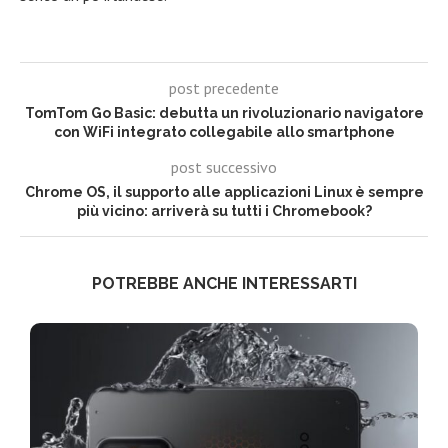
post precedente
TomTom Go Basic: debutta un rivoluzionario navigatore
con WiFi integrato collegabile allo smartphone
post successivo
Chrome OS, il supporto alle applicazioni Linux è sempre
più vicino: arriverà su tutti i Chromebook?
POTREBBE ANCHE INTERESSARTI