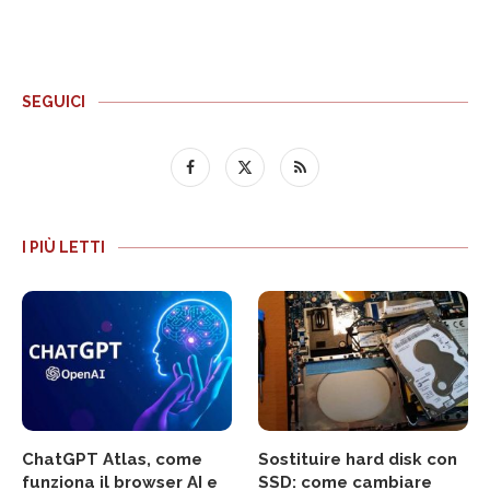
SEGUICI
I PIÙ LETTI
ChatGPT Atlas, come
Sostituire hard disk con
funziona il browser AI e
SSD: come cambiare