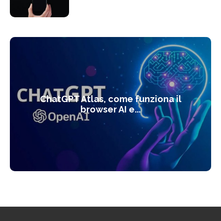
ChatGPT Atlas, come funziona il
browser AI e...