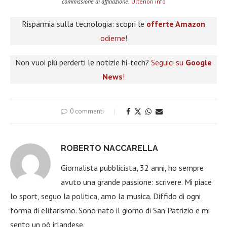
commissione di affiliazione.
Ulteriori info
Risparmia sulla tecnologia: scopri le
offerte Amazon
odierne!
Non vuoi più perderti le notizie hi-tech?
Seguici su
Google
News
!
0 commenti
ROBERTO NACCARELLA
Giornalista pubblicista, 32 anni, ho sempre
avuto una grande passione: scrivere. Mi piace
lo sport, seguo la politica, amo la musica. Diffido di ogni
forma di elitarismo. Sono nato il giorno di San Patrizio e mi
sento un pò irlandese.