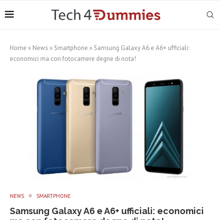
Home
»
News
»
Smartphone
»
Samsung Galaxy A6 e A6+ ufficiali:
economici ma con fotocamere degne di nota!
NEWS
SMARTPHONE
Samsung Galaxy A6 e A6+ ufficiali: economici