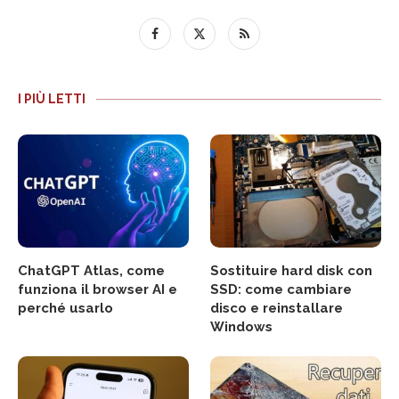
I PIÙ LETTI
ChatGPT Atlas, come
Sostituire hard disk con
funziona il browser AI e
SSD: come cambiare
perché usarlo
disco e reinstallare
Windows