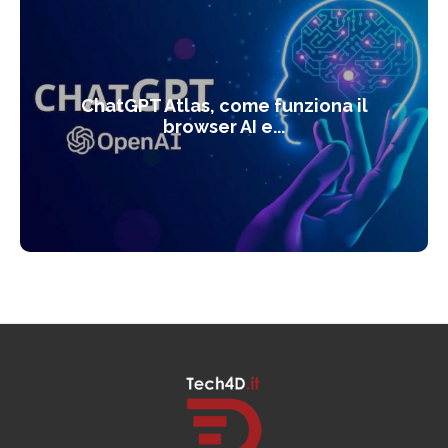
ChatGPT Atlas, come funziona il
browser AI e...