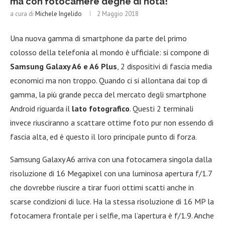
ma con fotocamere degne di nota!
a cura di
Michele Ingelido
2 Maggio 2018
Una nuova gamma di smartphone da parte del primo
colosso della telefonia al mondo è ufficiale: si compone di
Samsung Galaxy A6 e A6 Plus
, 2 dispositivi di fascia media
economici ma non troppo. Quando ci si allontana dai top di
gamma, la più grande pecca del mercato degli smartphone
Android riguarda il
lato fotografico
. Questi 2 terminali
invece riusciranno a scattare ottime foto pur non essendo di
fascia alta, ed è questo il loro principale punto di forza.
Samsung Galaxy A6 arriva con una fotocamera singola dalla
risoluzione di 16 Megapixel con una luminosa apertura f/1.7
che dovrebbe riuscire a tirar fuori ottimi scatti anche in
scarse condizioni di luce. Ha la stessa risoluzione di 16 MP la
fotocamera frontale per i selfie, ma l’apertura è f/1.9. Anche