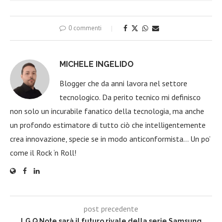
0 commenti
MICHELE INGELIDO
Blogger che da anni lavora nel settore
tecnologico. Da perito tecnico mi definisco
non solo un incurabile fanatico della tecnologia, ma anche
un profondo estimatore di tutto ciò che intelligentemente
crea innovazione, specie se in modo anticonformista… Un po’
come il Rock ‘n Roll!
post precedente
LG Q Note sarà il futuro rivale della serie Samsung