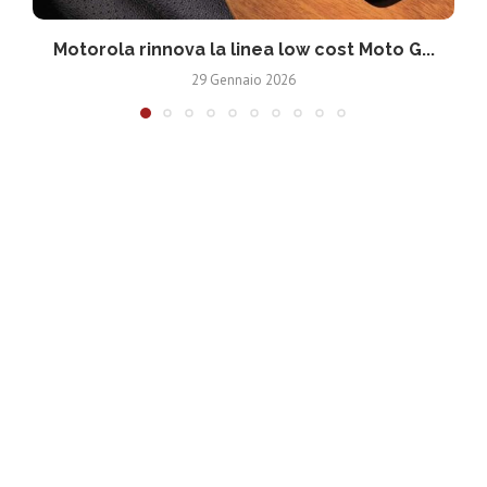
Motorola rinnova la linea low cost Moto G...
V
29 Gennaio 2026