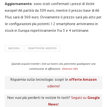
Aggiornamento
: sono stati confermati i prezzi di listini
europei! A6 partirà da 309 euro, mentre il prezzo base di A6
Plus sarà di 369 euro. Ovviamente il prezzo sarà più alto per
le configurazioni più potenti. I 2 smartphone arriveranno in
stock in Europa rispettivamente fra 3 e 4 settimane.
SAMSUNG
SMARTPHONE ANDROID
Quando acquisti tramite i link sul nostro sito, potremmo guadagnare una
commissione di affiliazione.
Ulteriori info
Risparmia sulla tecnologia: scopri le
offerte Amazon
odierne!
Non vuoi più perderti le notizie hi-tech?
Seguici su
Google
News
!