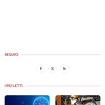
SEGUICI
I PIÙ LETTI