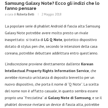
Samsung Galaxy Note? Ecco gli indizi che lo
fanno pensare
a cura di
Roberta Betti
2 Maggio 2018
La popolare serie di phablet Android di fascia alta Samsung
Galaxy Note potrebbe avere molto presto un rivale
inaspettato: si tratta di
LG Q Note
, ipotetico dispositivo
dotato di stylus pen che, secondo le intenzioni della casa
coreana, potrebbe debuttare addirittura entro quest’anno.
L’indiscrezione proviene direttamente dall’ente
Korean
Intellectual Property Rights Information Service
, che
avrebbe ricevuto un’istanza di deposito brevetto per un
nuovo dispositivo, che porta il nome di “Q Note”. La scelta
del nome non è affatto casuale, in quanto sembra essere
proprio una “frecciatina” ai
Galaxy Note di Samsung
, e se il
phablet dovesse rivelarsi un device di fascia alta, potrebbe