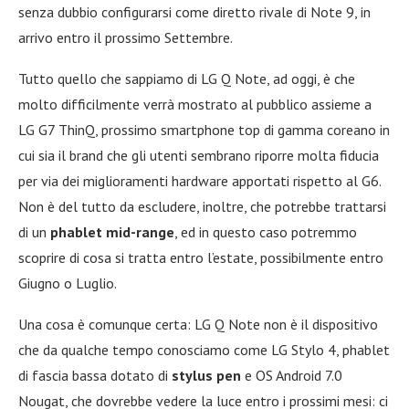
senza dubbio configurarsi come diretto rivale di Note 9, in
arrivo entro il prossimo Settembre.
Tutto quello che sappiamo di LG Q Note, ad oggi, è che
molto difficilmente verrà mostrato al pubblico assieme a
LG G7 ThinQ, prossimo smartphone top di gamma coreano in
cui sia il brand che gli utenti sembrano riporre molta fiducia
per via dei miglioramenti hardware apportati rispetto al G6.
Non è del tutto da escludere, inoltre, che potrebbe trattarsi
di un
phablet mid-range
, ed in questo caso potremmo
scoprire di cosa si tratta entro l’estate, possibilmente entro
Giugno o Luglio.
Una cosa è comunque certa: LG Q Note non è il dispositivo
che da qualche tempo conosciamo come LG Stylo 4, phablet
di fascia bassa dotato di
stylus pen
e OS Android 7.0
Nougat, che dovrebbe vedere la luce entro i prossimi mesi: ci