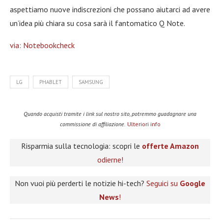
aspettiamo nuove indiscrezioni che possano aiutarci ad avere
un’idea più chiara su cosa sarà il fantomatico Q Note.
via: Notebookcheck
LG
PHABLET
SAMSUNG
Quando acquisti tramite i link sul nostro sito, potremmo guadagnare una
commissione di affiliazione.
Ulteriori info
Risparmia sulla tecnologia: scopri le
offerte Amazon
odierne!
Non vuoi più perderti le notizie hi-tech?
Seguici su
Google
News
!