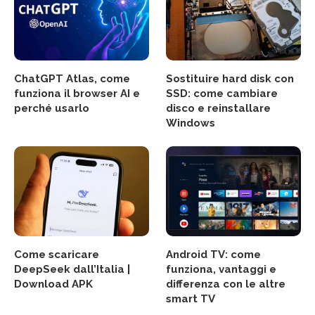
ChatGPT Atlas, come
Sostituire hard disk con
funziona il browser AI e
SSD: come cambiare
perché usarlo
disco e reinstallare
Windows
Come scaricare
Android TV: come
DeepSeek dall’Italia |
funziona, vantaggi e
Download APK
differenza con le altre
smart TV