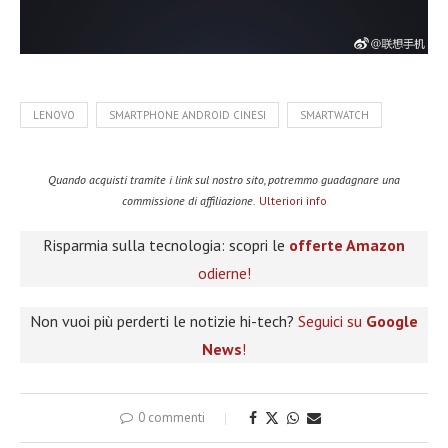
LENOVO
SMARTPHONE ANDROID CINESI
SMARTWATCH
Quando acquisti tramite i link sul nostro sito, potremmo guadagnare una
commissione di affiliazione.
Ulteriori info
Risparmia sulla tecnologia: scopri le
offerte Amazon
odierne!
Non vuoi più perderti le notizie hi-tech?
Seguici su
Google
News
!
0 commenti