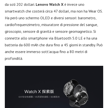
da soli 202 dollari.
Lenovo Watch X
è invece uno
smartwatch che costerà circa 47 dollari, ma non ha Wear OS.
Ha però uno schermo OLED e diversi sensori: barometro,
cardiofrequenzimetro, misuratore di pressione del sangue,
giroscopio, sensore di gravità e sensore geomagnetico. Si
connette allo smartphone via Bluetooth 5.0 LE e ha una
batteria da 600 mAh che dura fino a 45 giorni in standby. Può
anche essere immerso sott’acqua fino a 80 metri di
profondità.