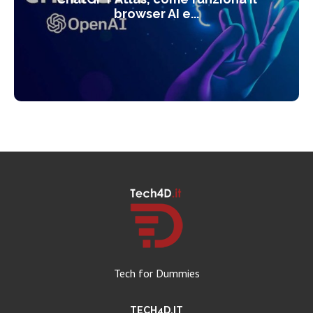
browser AI e...
Tech for Dummies
TECH4D.IT