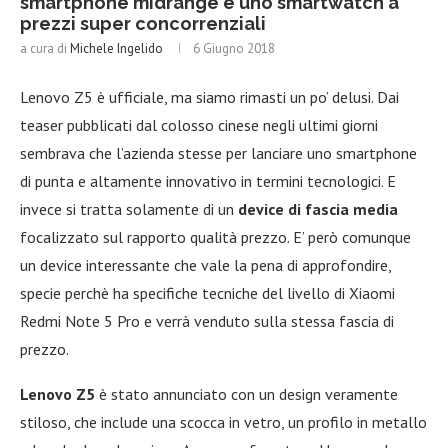
smartphone midrange e uno smartwatch a
prezzi super concorrenziali
a cura di
Michele Ingelido
6 Giugno 2018
Lenovo Z5 è ufficiale, ma siamo rimasti un po’ delusi. Dai
teaser pubblicati dal colosso cinese negli ultimi giorni
sembrava che l’azienda stesse per lanciare uno smartphone
di punta e altamente innovativo in termini tecnologici. E
invece si tratta solamente di un
device di fascia media
focalizzato sul rapporto qualità prezzo. E’ però comunque
un device interessante che vale la pena di approfondire,
specie perchè ha specifiche tecniche del livello di Xiaomi
Redmi Note 5 Pro e verrà venduto sulla stessa fascia di
prezzo.
Lenovo Z5
è stato annunciato con un design veramente
stiloso, che include una scocca in vetro, un profilo in metallo