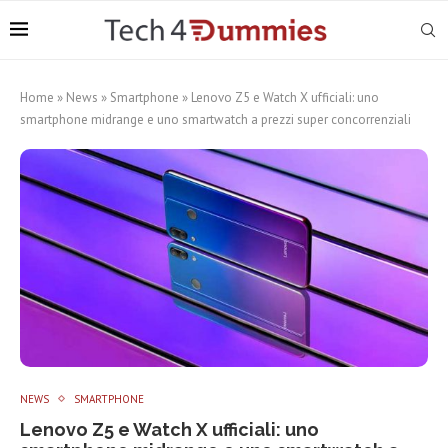
Home
»
News
»
Smartphone
»
Lenovo Z5 e Watch X ufficiali: uno
smartphone midrange e uno smartwatch a prezzi super concorrenziali
NEWS
SMARTPHONE
Lenovo Z5 e Watch X ufficiali: uno