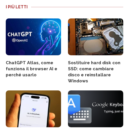
I PIÙ LETTI
ChatGPT Atlas, come
Sostituire hard disk con
funziona il browser AI e
SSD: come cambiare
perché usarlo
disco e reinstallare
Windows