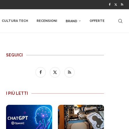
CULTURA TECH
RECENSIONI
OFFERTE
BRAND
SEGUICI
I PIÙ LETTI