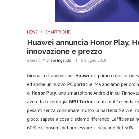
NEWS
SMARTPHONE
Huawei annuncia Honor Play, H
innovazione e prezzo
a cura di
Michele Ingelido
6 Giugno 2018
Giornata di annunci per
Huawei:
il primo colosso cine
ed anche un nuovo PC portatile. Ma andiamo per ordine
di
Honor Play
, uno smartphone Android in cui l’innova
avere la tecnologia
GPU Turbo
, creata dall’azienda c
pesanti senza consumare molto la batteria. Se vi è ma
gioco, sapete a cosa ci stiamo riferendo. L’efficienza
60% e i consumi del processore si riducono del 30%.