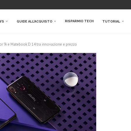
RISPARMIO TECH
WS
GUIDE ALL’ACQUISTO
TUTORIAL
r 9i e Matebook D 14 tra innovazione e prezzo