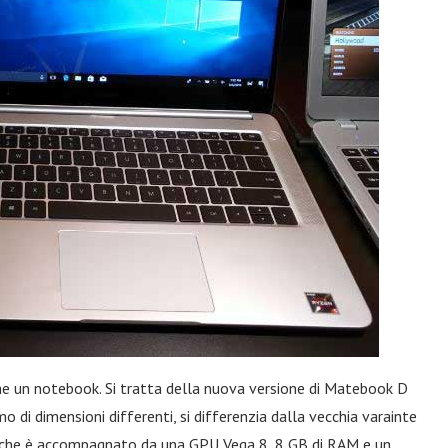
he un notebook. Si tratta della nuova versione di Matebook D
mo di dimensioni differenti, si differenzia dalla vecchia varainte
 che è accompagnato da una GPU Vega 8, 8 GB di RAM e un