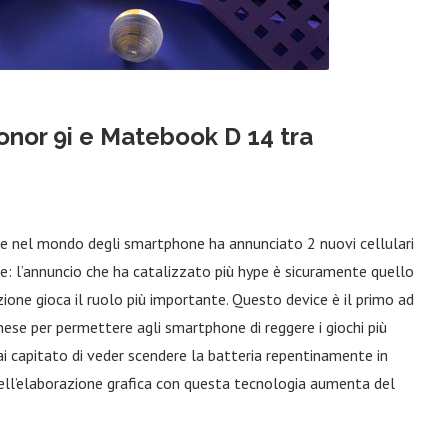
onor 9i e Matebook D 14 tra
se nel mondo degli smartphone ha annunciato 2 nuovi cellulari
: l’annuncio che ha catalizzato più hype è sicuramente quello
zione gioca il ruolo più importante. Questo device è il primo ad
inese per permettere agli smartphone di reggere i giochi più
i capitato di veder scendere la batteria repentinamente in
 nell’elaborazione grafica con questa tecnologia aumenta del