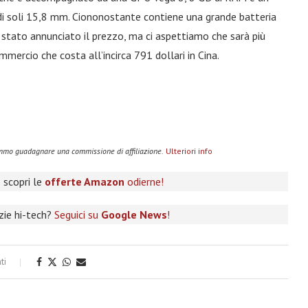
i soli 15,8 mm. Ciononostante contiene una grande batteria
 stato annunciato il prezzo, ma ci aspettiamo che sarà più
mmercio che costa all’incirca 791 dollari in Cina.
remmo guadagnare una commissione di affiliazione.
Ulteriori info
 scopri le
offerte Amazon
odierne!
izie hi-tech?
Seguici su
Google News
!
ti