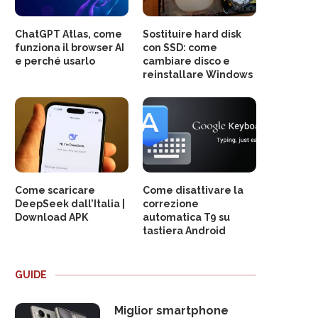
ChatGPT Atlas, come
Sostituire hard disk
funziona il browser AI
con SSD: come
e perché usarlo
cambiare disco e
reinstallare Windows
Come scaricare
Come disattivare la
DeepSeek dall’Italia |
correzione
Download APK
automatica T9 su
tastiera Android
GUIDE
Miglior smartphone