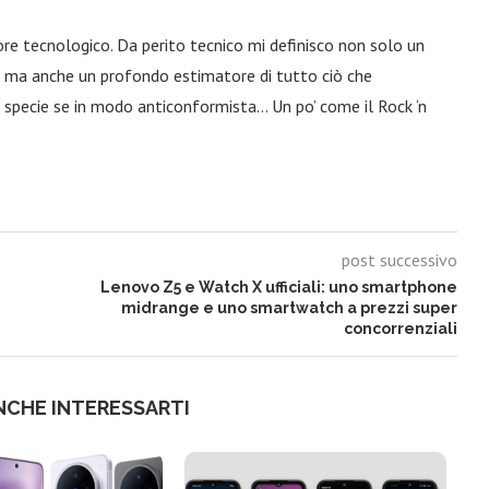
ore tecnologico. Da perito tecnico mi definisco non solo un
a, ma anche un profondo estimatore di tutto ciò che
 specie se in modo anticonformista… Un po’ come il Rock ‘n
post successivo
Lenovo Z5 e Watch X ufficiali: uno smartphone
midrange e uno smartwatch a prezzi super
concorrenziali
NCHE INTERESSARTI