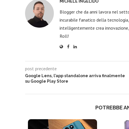
MICHELE INGELIDO
Blogger che da anni lavora nel sett
incurabile fanatico della tecnologi
intelligentemente crea innovazione,
Roll!
post precedente
Google Lens, l’app standalone arriva finalmente
su Google Play Store
POTREBBE A