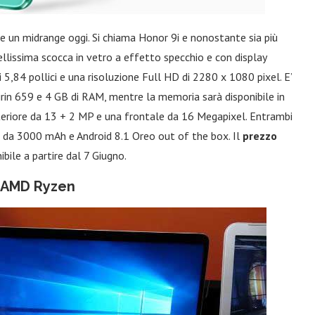
 un midrange oggi. Si chiama Honor 9i e nonostante sia più
ellissima scocca in vetro a effetto specchio e con display
 5,84 pollici e una risoluzione Full HD di 2280 x 1080 pixel. E’
in 659 e 4 GB di RAM, mentre la memoria sarà disponibile in
eriore da 13 + 2 MP e una frontale da 16 Megapixel. Entrambi
ia da 3000 mAh e Android 8.1 Oreo out of the box. Il
prezzo
ibile a partire dal 7 Giugno.
n AMD Ryzen