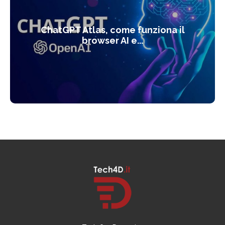
ChatGPT Atlas, come funziona il
browser AI e...