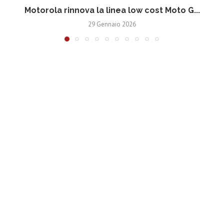
Motorola rinnova la linea low cost Moto G...
V
29 Gennaio 2026