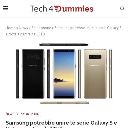
Home
»
News
»
Smartphone
»
Samsung potrebbe unire le serie Galaxy S
e Note a partire dall’S10
NEWS
SMARTPHONE
Samsung potrebbe unire le serie Galaxy S e