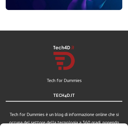
Tech for Dummies
TECH4D.IT
Tech for Dummies è un blog di informazione online che si
occupa del settore della tecnologia a 360 gradi, ponendo