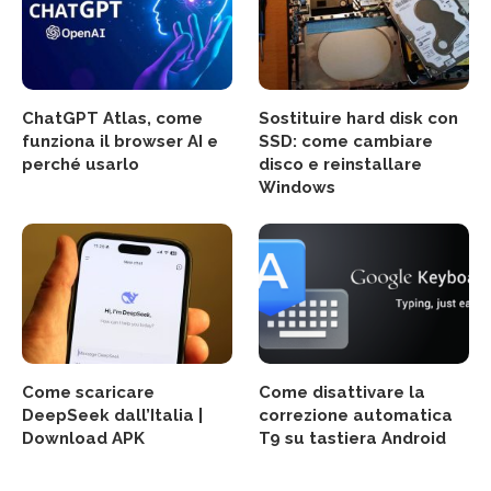
ChatGPT Atlas, come
Sostituire hard disk con
funziona il browser AI e
SSD: come cambiare
perché usarlo
disco e reinstallare
Windows
Come scaricare
Come disattivare la
DeepSeek dall’Italia |
correzione automatica
Download APK
T9 su tastiera Android