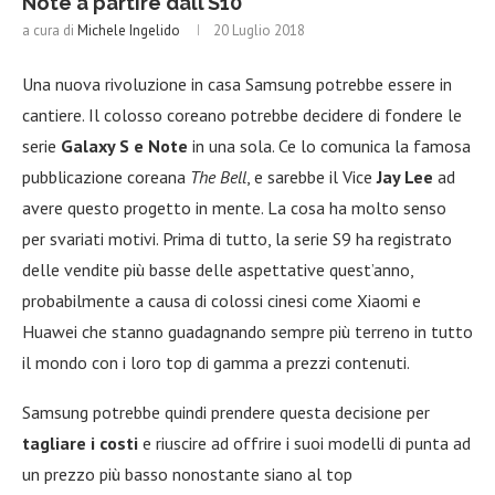
Note a partire dall’S10
a cura di
Michele Ingelido
20 Luglio 2018
Una nuova rivoluzione in casa Samsung potrebbe essere in
cantiere. Il colosso coreano potrebbe decidere di fondere le
serie
Galaxy S e Note
in una sola. Ce lo comunica la famosa
pubblicazione coreana
The Bell
, e sarebbe il Vice
Jay Lee
ad
avere questo progetto in mente. La cosa ha molto senso
per svariati motivi. Prima di tutto, la serie S9 ha registrato
delle vendite più basse delle aspettative quest’anno,
probabilmente a causa di colossi cinesi come Xiaomi e
Huawei che stanno guadagnando sempre più terreno in tutto
il mondo con i loro top di gamma a prezzi contenuti.
Samsung potrebbe quindi prendere questa decisione per
tagliare i costi
e riuscire ad offrire i suoi modelli di punta ad
un prezzo più basso nonostante siano al top