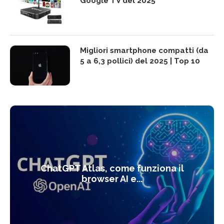
Google TV del 2025
Migliori smartphone compatti (da
5 a 6,3 pollici) del 2025 | Top 10
ChatGPT Atlas, come funziona il
browser AI e...