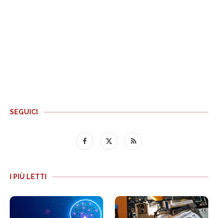
SEGUICI
I PIÙ LETTI