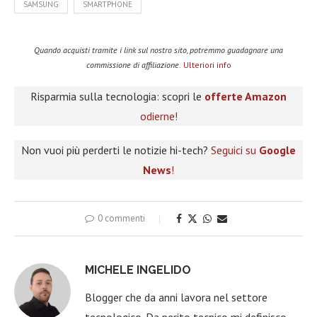
SAMSUNG
SMARTPHONE
Quando acquisti tramite i link sul nostro sito, potremmo guadagnare una
commissione di affiliazione.
Ulteriori info
Risparmia sulla tecnologia: scopri le
offerte Amazon
odierne!
Non vuoi più perderti le notizie hi-tech?
Seguici su
Google
News
!
0 commenti
MICHELE INGELIDO
Blogger che da anni lavora nel settore
tecnologico. Da perito tecnico mi definisco