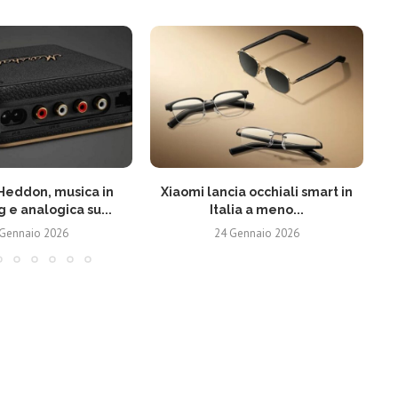
Heddon, musica in
Xiaomi lancia occhiali smart in
 e analogica su...
Italia a meno...
 Gennaio 2026
24 Gennaio 2026