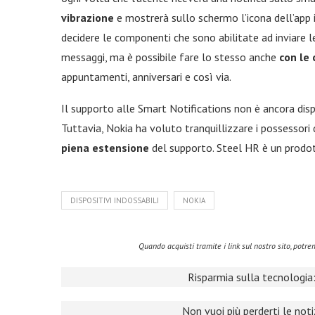
vibrazione
e mostrerà sullo schermo l’icona dell’app 
decidere le componenti che sono abilitate ad inviare l
messaggi, ma è possibile fare lo stesso anche
con le
appuntamenti, anniversari e così via.
Il supporto alle Smart Notifications non è ancora disp
Tuttavia, Nokia ha voluto tranquillizzare i possessori
piena estensione
del supporto. Steel HR è un prodott
DISPOSITIVI INDOSSABILI
NOKIA
Quando acquisti tramite i link sul nostro sito, pot
Risparmia sulla tecnologia:
Non vuoi più perderti le not