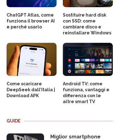
ChatGPT Atlas, come
Sostituire hard disk
funziona il browser AI
con SSD: come
e perché usarlo
cambiare disco e
reinstallare Windows
Come scaricare
Android TV: come
DeepSeek dall’Italia |
funziona, vantaggi e
Download APK
differenza con le
altre smart TV
GUIDE
Miglior smartphone