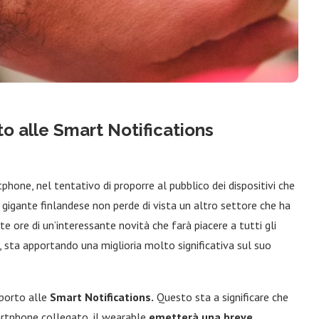
to alle Smart Notifications
one, nel tentativo di proporre al pubblico dei dispositivi che
 gigante finlandese non perde di vista un altro settore che ha
te ore di un’interessante novità che farà piacere a tutti gli
i, sta apportando una miglioria molto significativa sul suo
pporto alle
Smart Notifications.
Questo sta a significare che
martphone collegato, il wearable
emetterà una breve