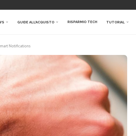
RISPARMIO TECH
WS
GUIDE ALL’ACQUISTO
TUTORIAL
Smart Notifications