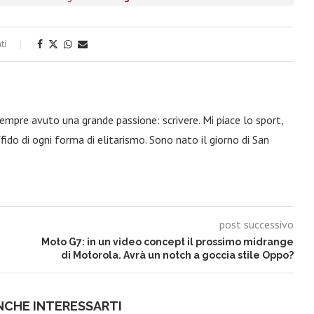
ti
 sempre avuto una grande passione: scrivere. Mi piace lo sport,
fido di ogni forma di elitarismo. Sono nato il giorno di San
post successivo
Moto G7: in un video concept il prossimo midrange
di Motorola. Avrà un notch a goccia stile Oppo?
NCHE INTERESSARTI