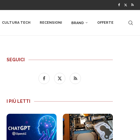
CULTURA TECH
RECENSIONI
OFFERTE
BRAND
SEGUICI
I PIÙ LETTI