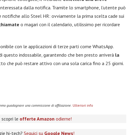
interessata dalla notifica. Tramite lo smartphone, l’utente può
e notifiche allo Steel HR: ovviamente la prima scelta cade sui
 chiamate
o magari con il calendario, utilissimo per ricordare
onibile con le applicazioni di terze parti come WhatsApp.
 di questo indossabile, garantendo che ben presto arriverà
la
o che può restare attivo con una sola carica fino a 25 giorni.
remmo guadagnare una commissione di affiliazione.
Ulteriori info
 scopri le
offerte Amazon
odierne!
izie hi-tech?
Seguici su
Google News
!