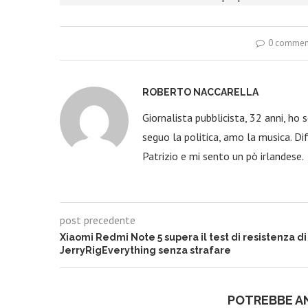
0 commen
ROBERTO NACCARELLA
Giornalista pubblicista, 32 anni, ho
seguo la politica, amo la musica. Dif
Patrizio e mi sento un pò irlandese.
post precedente
Xiaomi Redmi Note 5 supera il test di resistenza di
JerryRigEverything senza strafare
POTREBBE A