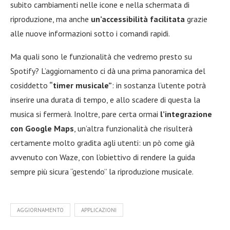
subito cambiamenti nelle icone e nella schermata di
riproduzione, ma anche
un’accessibilità facilitata
grazie
alle nuove informazioni sotto i comandi rapidi.
Ma quali sono le funzionalità che vedremo presto su
Spotify? L’aggiornamento ci dà una prima panoramica del
cosiddetto
“timer musicale”
: in sostanza l’utente potrà
inserire una durata di tempo, e allo scadere di questa la
musica si fermerà. Inoltre, pare certa ormai
l’integrazione
con Google Maps
, un’altra funzionalità che risulterà
certamente molto gradita agli utenti: un pò come già
avvenuto con Waze, con l’obiettivo di rendere la guida
sempre più sicura “gestendo” la riproduzione musicale.
AGGIORNAMENTO
APPLICAZIONI