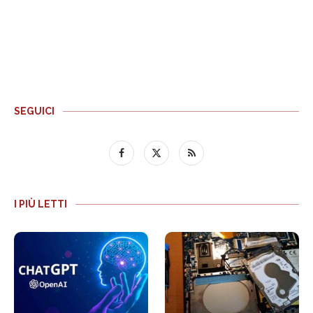
SEGUICI
I PIÙ LETTI