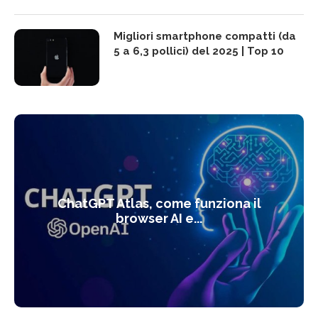
Migliori smartphone compatti (da
5 a 6,3 pollici) del 2025 | Top 10
ChatGPT Atlas, come funziona il
browser AI e...