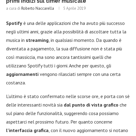
primi indizi sul timer musicale
a cura di
Roberto Naccarella
5 Aprile 2019
Spotify
è una delle applicazioni che ha avuto più successo
negli ultimi anni, grazie alla possibilità di ascoltare tutta la
musica in
streaming
, in qualsiasi momento. Da quando è
diventata a pagamento, la sua diffusione non è stata più
così massiccia, ma sono ancora tantissimi quelli che
utilizzano Spotify tutti i giorni. Anche per questo, gli
aggiornamenti
vengono rilasciati sempre con una certa
costanza.
L’ultimo è stato confermato nelle scorse ore, e porta con sè
delle interessanti novità sia
dal punto di vista grafico
che
sul piano delle funzionalità, suggerendo cosa possiamo
aspettarci nel prossimo futuro. Per quanto concerne
l’interfaccia grafica
, con il nuovo aggiornamento si notano