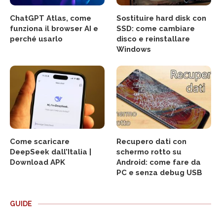
ChatGPT Atlas, come
Sostituire hard disk con
funziona il browser AI e
SSD: come cambiare
perché usarlo
disco e reinstallare
Windows
Come scaricare
Recupero dati con
DeepSeek dall’Italia |
schermo rotto su
Download APK
Android: come fare da
PC e senza debug USB
GUIDE