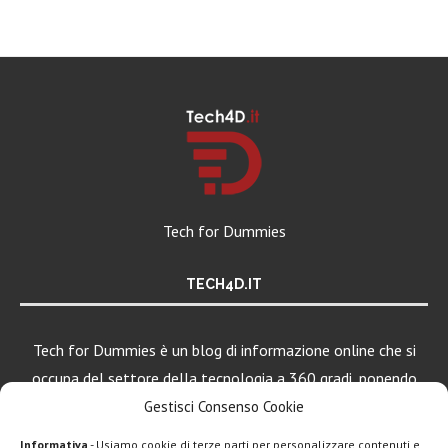
Tech for Dummies
TECH4D.IT
Tech for Dummies è un blog di informazione online che si
occupa del settore della tecnologia a 360 gradi, ponendo
una particolare attenzione al mondo Android, Apple e
Gestisci Consenso Cookie
Windows.
Informativa
- Usiamo cookie di terze parti per personalizzare contenuti e