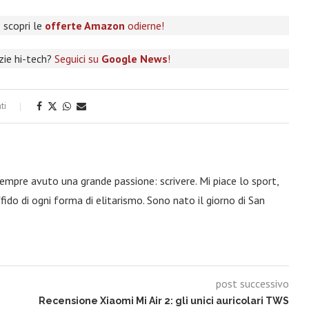
 scopri le
offerte Amazon
odierne!
izie hi-tech?
Seguici su
Google News
!
ti
 sempre avuto una grande passione: scrivere. Mi piace lo sport,
fido di ogni forma di elitarismo. Sono nato il giorno di San
post successivo
Recensione Xiaomi Mi Air 2: gli unici auricolari TWS