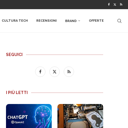
CULTURA TECH
RECENSIONI
OFFERTE
BRAND
SEGUICI
I PIÙ LETTI