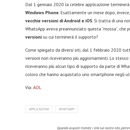
Dal 1 gennaio 2020 la celebre applicazione terminerà
Windows Phone
. Esattamente un mese dopo, invece
vecchie versioni di Android e iOS
. Si tratta di una n
WhatsApp aveva preannunciato questa “mossa”, che pu
versioni
su cui terminerà il supporto?
Come spiegato da diversi siti, dal 1 febbraio 2020 tut
versioni non riceveranno più aggiornamenti. Lo stesso v
riceveranno più alcun tipo di supporto da parte di Wha
coloro che hanno acquistato uno smartphone negli ult
Via:
AOL
APPLICAZIONI
WHATSAPP
Quando acquisti tramite i link sul nostro sito, pot