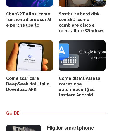
ChatGPT Atlas, come
Sostituire hard disk
funziona il browser AI
con SSD: come
e perché usarlo
cambiare disco e
reinstallare Windows
Come scaricare
Come disattivare la
DeepSeek dall’Italia |
correzione
Download APK
automatica T9 su
tastiera Android
GUIDE
Miglior smartphone