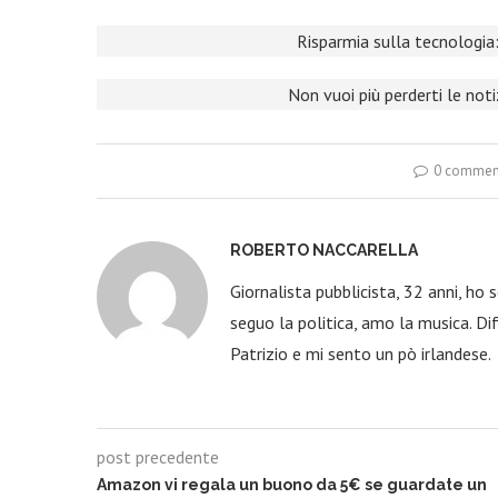
Risparmia sulla tecnologia:
Non vuoi più perderti le not
0 commen
ROBERTO NACCARELLA
Giornalista pubblicista, 32 anni, ho
seguo la politica, amo la musica. Dif
Patrizio e mi sento un pò irlandese.
post precedente
Amazon vi regala un buono da 5€ se guardate un