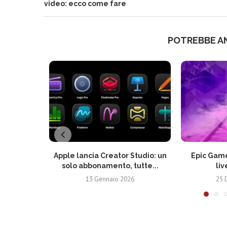
video: ecco come fare
POTREBBE A
Apple lancia Creator Studio: un
Epic Game
solo abbonamento, tutte...
liv
13 Gennaio 2026
25 