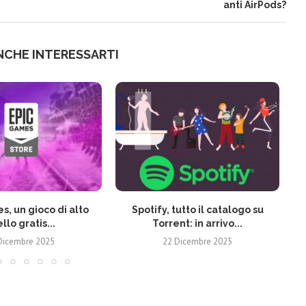
anti AirPods?
NCHE INTERESSARTI
s, un gioco di alto
Spotify, tutto il catalogo su
ello gratis...
Torrent: in arrivo...
Dicembre 2025
22 Dicembre 2025