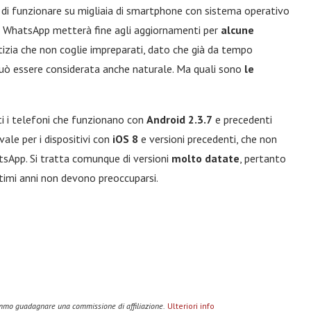
 di funzionare su migliaia di smartphone con sistema operativo
, WhatsApp metterà fine agli aggiornamenti per
alcune
otizia che non coglie impreparati, dato che già da tempo
ò essere considerata anche naturale. Ma quali sono
le
ti i telefoni che funzionano con
Android 2.3.7
e precedenti
ale per i dispositivi con
iOS 8
e versioni precedenti, che non
tsApp. Si tratta comunque di versioni
molto datate
, pertanto
imi anni non devono preoccuparsi.
remmo guadagnare una commissione di affiliazione.
Ulteriori info