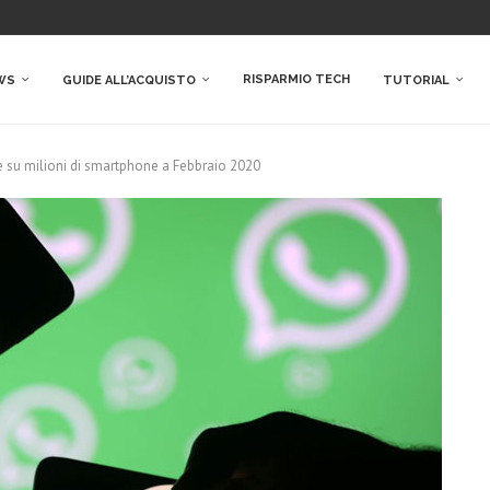
RISPARMIO TECH
WS
GUIDE ALL’ACQUISTO
TUTORIAL
 su milioni di smartphone a Febbraio 2020