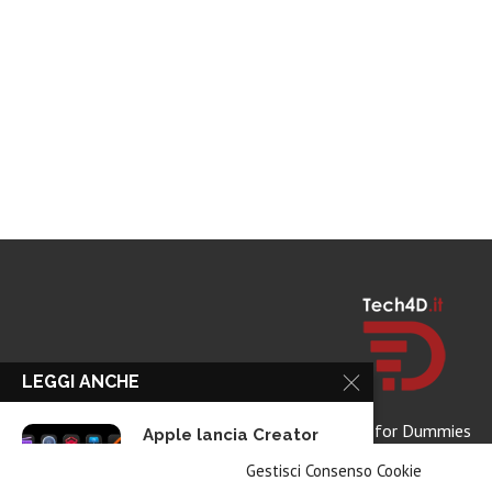
LEGGI ANCHE
Tech for Dummies
Apple lancia Creator
Studio: un solo...
Gestisci Consenso Cookie