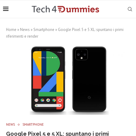
Home
»
News
»
Smartphone
»
Google Pixel 5 e 5 XL: spuntano i primi
riferimenti e render
NEWS
SMARTPHONE
Google Pixel 5 e 5 XL: spuntano i primi