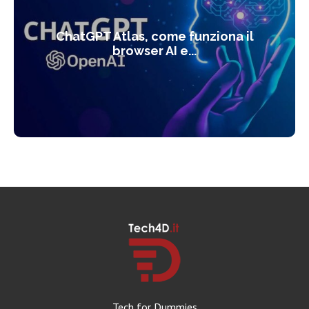
ChatGPT Atlas, come funziona il
browser AI e...
Tech for Dummies