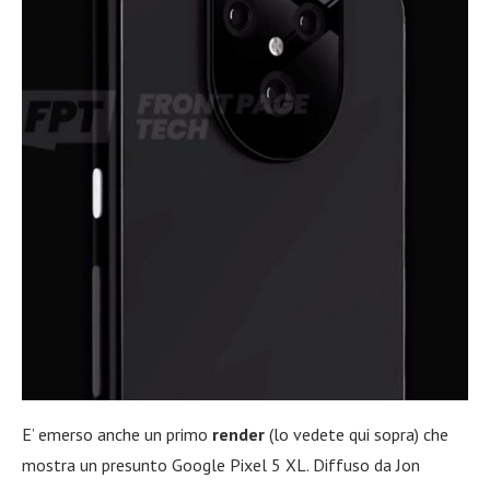
E’ emerso anche un primo
render
(lo vedete qui sopra) che
mostra un presunto Google Pixel 5 XL. Diffuso da Jon