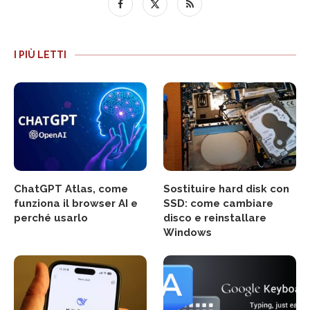
I PIÙ LETTI
ChatGPT Atlas, come
Sostituire hard disk con
funziona il browser AI e
SSD: come cambiare
perché usarlo
disco e reinstallare
Windows