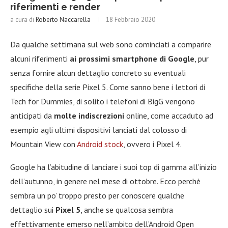
riferimenti e render
a cura di
Roberto Naccarella
18 Febbraio 2020
Da qualche settimana sul web sono cominciati a comparire
alcuni riferimenti
ai prossimi smartphone di Google
, pur
senza fornire alcun dettaglio concreto su eventuali
specifiche della serie Pixel 5. Come sanno bene i lettori di
Tech for Dummies, di solito i telefoni di BigG vengono
anticipati da
molte indiscrezioni
online, come accaduto ad
esempio agli ultimi dispositivi lanciati dal colosso di
Mountain View con
Android stock
, ovvero i Pixel 4.
Google ha l’abitudine di lanciare i suoi top di gamma all’inizio
dell’autunno, in genere nel mese di ottobre. Ecco perchè
sembra un po’ troppo presto per conoscere qualche
dettaglio sui
Pixel 5
, anche se qualcosa sembra
effettivamente emerso nell’ambito dell’Android Open