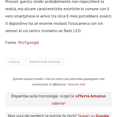
Prosser, questo render probabilmente non rispecchierà la
realtà, ma alcune caratteristiche estetiche in comune con il
vero smartphone in arrivo tra circa 8 mesi potrebbero esserci.
Il dispositivo ha un enorme modulo fotocamera con tre
sensori al cui centro troviamo un flash LED.
Fonte:
9to5google
GOOGLE
SMARTPHONE ANDROID
Quando acquisti tramite i link sul nostro sito, potremmo guadagnare una
commissione di affiliazione.
Ulteriori info
Risparmia sulla tecnologia: scopri le
offerte Amazon
odierne!
Non vuoi più perderti le notizie hi-tech?
Seguici su
Google