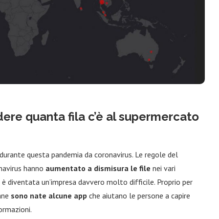
edere quanta fila c’è al supermercato
 durante questa pandemia da coronavirus. Le regole del
onavirus hanno
aumentato a dismisura le file
nei vari
a è diventata un’impresa davvero molto difficile. Proprio per
mane
sono nate alcune app
che aiutano le persone a capire
formazioni.