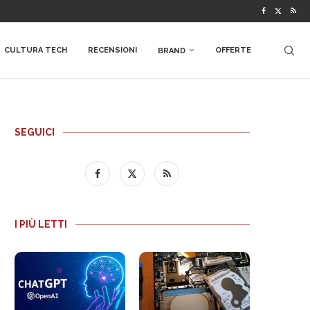
CULTURA TECH
RECENSIONI
OFFERTE
BRAND
SEGUICI
I PIÙ LETTI