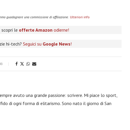
remmo guadagnare una commissione di affiliazione.
Ulteriori info
 scopri le
offerte Amazon
odierne!
izie hi-tech?
Seguici su
Google News
!
ti
 sempre avuto una grande passione: scrivere. Mi piace lo sport,
fido di ogni forma di elitarismo. Sono nato il giorno di San