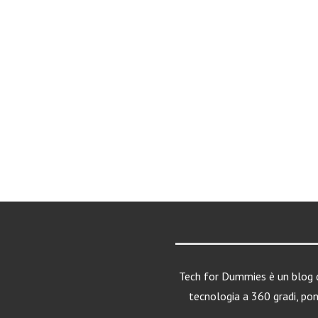
Tech for Dummies è un blog d
tecnologia a 360 gradi, po