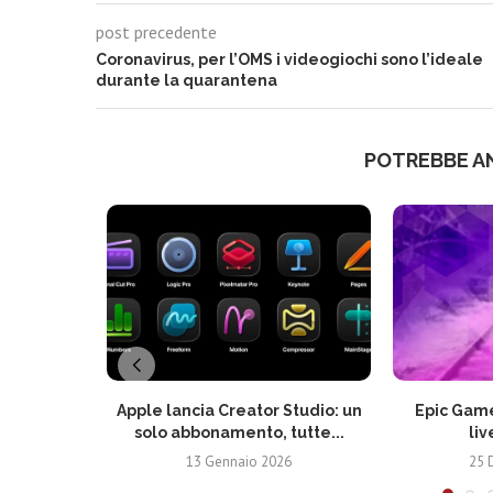
post precedente
Coronavirus, per l’OMS i videogiochi sono l’ideale
durante la quarantena
POTREBBE A
Apple lancia Creator Studio: un
Epic Game
solo abbonamento, tutte...
liv
13 Gennaio 2026
25 