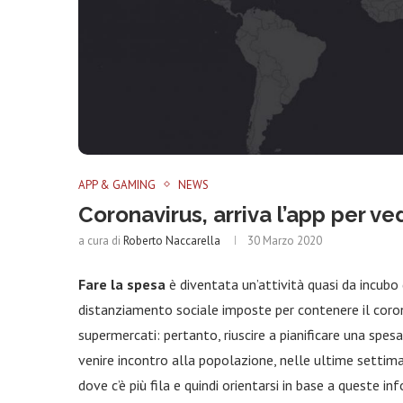
APP & GAMING
NEWS
Coronavirus, arriva l’app per v
a cura di
Roberto Naccarella
30 Marzo 2020
Fare la spesa
è diventata un’attività quasi da incubo
distanziamento sociale imposte per contenere il cor
supermercati: pertanto, riuscire a pianificare una spes
venire incontro alla popolazione, nelle ultime setti
dove c’è più fila e quindi orientarsi in base a queste in