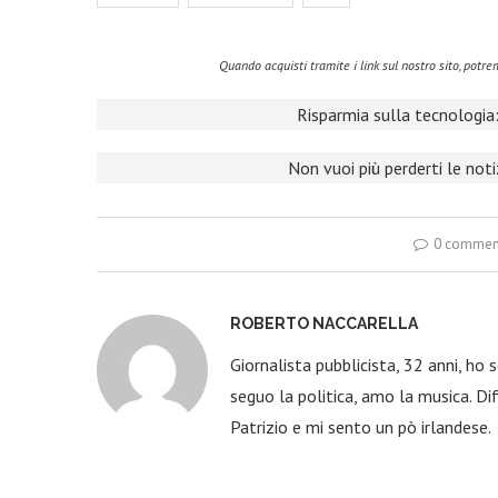
Quando acquisti tramite i link sul nostro sito, pot
Risparmia sulla tecnologia:
Non vuoi più perderti le not
0 commen
ROBERTO NACCARELLA
Giornalista pubblicista, 32 anni, ho
seguo la politica, amo la musica. Dif
Patrizio e mi sento un pò irlandese.