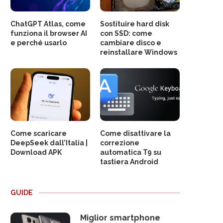
ChatGPT Atlas, come
Sostituire hard disk
funziona il browser AI
con SSD: come
e perché usarlo
cambiare disco e
reinstallare Windows
Come scaricare
Come disattivare la
DeepSeek dall’Italia |
correzione
Download APK
automatica T9 su
tastiera Android
GUIDE
Miglior smartphone