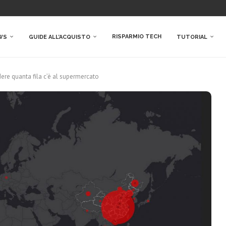
RISPARMIO TECH
WS
GUIDE ALL’ACQUISTO
TUTORIAL
dere quanta fila c’è al supermercato