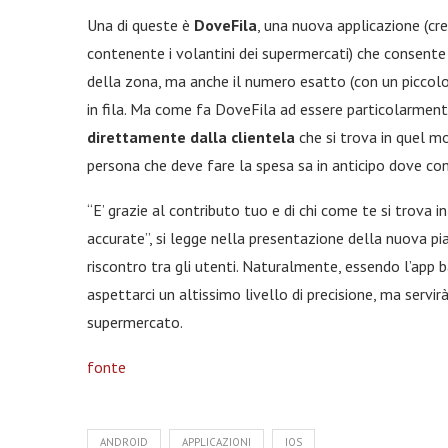
Una di queste è
DoveFila
, una nuova applicazione (cre
contenente i volantini dei supermercati) che consente
della zona, ma anche il numero esatto (con un piccolo
in fila. Ma come fa DoveFila ad essere particolarment
direttamente dalla clientela
che si trova in quel 
persona che deve fare la spesa sa in anticipo dove c
“E’ grazie al contributo tuo e di chi come te si trova
accurate”, si legge nella presentazione della nuova 
riscontro tra gli utenti. Naturalmente, essendo l’app 
aspettarci un altissimo livello di precisione, ma servir
supermercato.
fonte
ANDROID
APPLICAZIONI
IOS