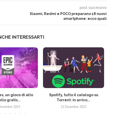
post successivo
Xiaomi, Redmi e POCO preparano 18 nuovi
smartphone: ecco quali
NCHE INTERESSARTI
s, un gioco di alto
Spotify, tutto il catalogo su
ello gratis...
Torrent: in arrivo...
Dicembre 2025
22 Dicembre 2025