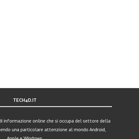
TECH4D.IT
i informazione online che si occupa del settore della
nendo una particolare attenzione al mondo Android,
Apple e Windows.