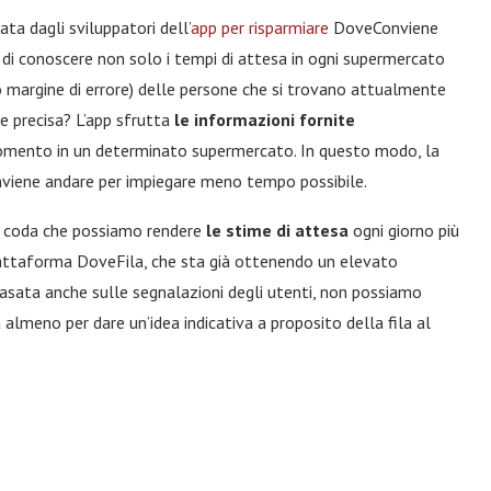
ata dagli sviluppatori dell’
app per risparmiare
DoveConviene
 di conoscere non solo i tempi di attesa in ogni supermercato
 margine di errore) delle persone che si trovano attualmente
e precisa? L’app sfrutta
le informazioni fornite
momento in un determinato supermercato. In questo modo, la
onviene andare per impiegare meno tempo possibile.
 in coda che possiamo rendere
le stime di attesa
ogni giorno più
piattaforma DoveFila, che sta già ottenendo un elevato
basata anche sulle segnalazioni degli utenti, non possiamo
à almeno per dare un’idea indicativa a proposito della fila al