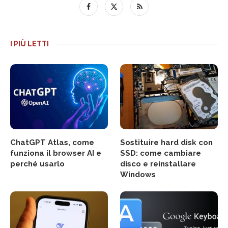
I PIÙ LETTI
ChatGPT Atlas, come
Sostituire hard disk con
funziona il browser AI e
SSD: come cambiare
perché usarlo
disco e reinstallare
Windows