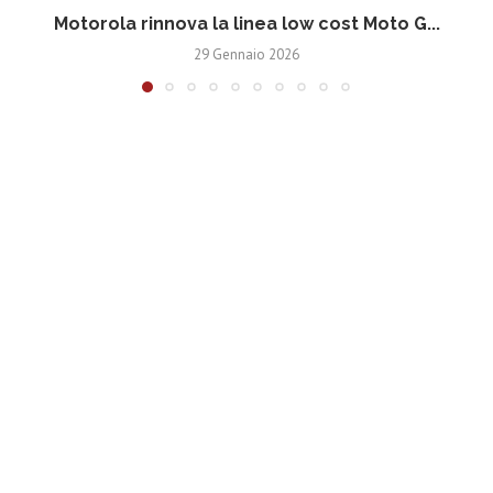
Motorola rinnova la linea low cost Moto G...
V
29 Gennaio 2026