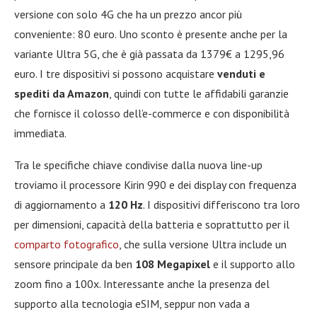
versione con solo 4G che ha un prezzo ancor più
conveniente: 80 euro. Uno sconto è presente anche per la
variante Ultra 5G, che è già passata da 1379€ a 1295,96
euro. I tre dispositivi si possono acquistare
venduti e
spediti da Amazon
, quindi con tutte le affidabili garanzie
che fornisce il colosso dell’e-commerce e con disponibilità
immediata.
Tra le specifiche chiave condivise dalla nuova line-up
troviamo il processore Kirin 990 e dei display con frequenza
di aggiornamento a
120 Hz
. I dispositivi differiscono tra loro
per dimensioni, capacità della batteria e soprattutto per il
comparto fotografico
, che sulla versione Ultra include un
sensore principale da ben
108 Megapixel
e il supporto allo
zoom fino a 100x. Interessante anche la presenza del
supporto alla tecnologia eSIM, seppur non vada a