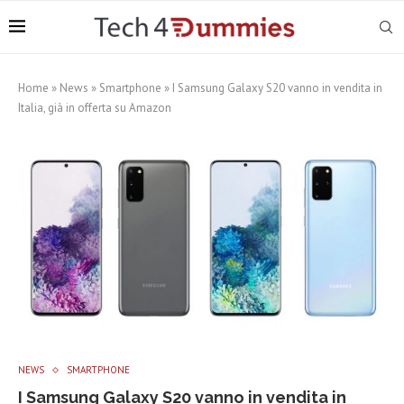
Home
»
News
»
Smartphone
»
I Samsung Galaxy S20 vanno in vendita in
Italia, già in offerta su Amazon
NEWS
SMARTPHONE
I Samsung Galaxy S20 vanno in vendita in