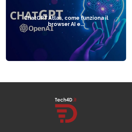
ChatGPT Atlas, come funziona il
browser AI e...