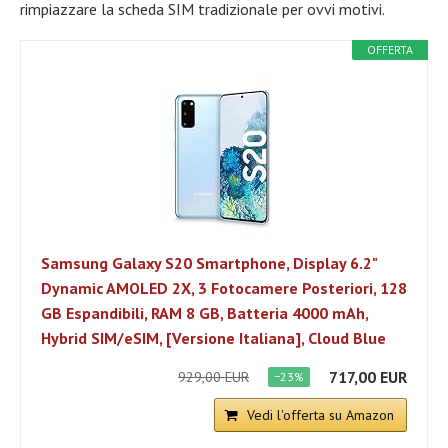
rimpiazzare la scheda SIM tradizionale per ovvi motivi.
OFFERTA
Samsung Galaxy S20 Smartphone, Display 6.2"
Dynamic AMOLED 2X, 3 Fotocamere Posteriori, 128
GB Espandibili, RAM 8 GB, Batteria 4000 mAh,
Hybrid SIM/eSIM, [Versione Italiana], Cloud Blue
717,00 EUR
929,00 EUR
−23%
Vedi l'offerta su Amazon