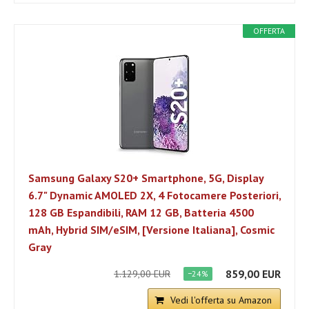
OFFERTA
Samsung Galaxy S20+ Smartphone, 5G, Display
6.7" Dynamic AMOLED 2X, 4 Fotocamere Posteriori,
128 GB Espandibili, RAM 12 GB, Batteria 4500
mAh, Hybrid SIM/eSIM, [Versione Italiana], Cosmic
Gray
859,00 EUR
1.129,00 EUR
−24%
Vedi l'offerta su Amazon