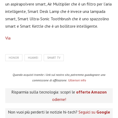
un aspirapolvere smart, Air Multiplier che è un filtro per l’aria
intelligente, Smart Desk Lamp che è invece una lampada
smart, Smart Ultra-Sonic Toothbrush che è uno spazzolino
smart e Smart Kettle che è un bollitore intelligente.
Via
HONOR
HUAWEI
SMART TV
Quando acquisti tramite i link sul nostro sito, potremmo guadagnare una
commissione di affiliazione.
Ulteriori info
Risparmia sulla tecnologia: scopri le
offerte Amazon
odierne!
Non vuoi più perderti le notizie hi-tech?
Seguici su
Google