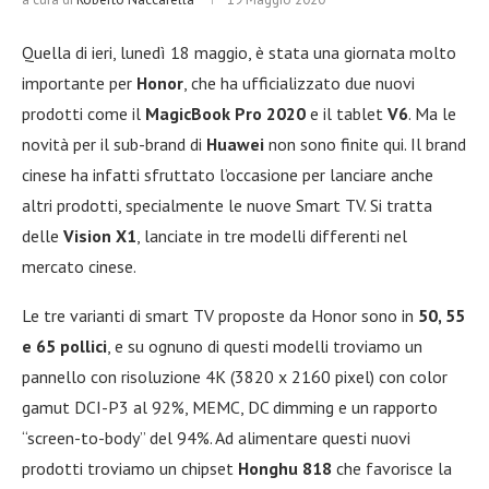
Quella di ieri, lunedì 18 maggio, è stata una giornata molto
importante per
Honor
, che ha ufficializzato due nuovi
prodotti come il
MagicBook Pro 2020
e il tablet
V6
. Ma le
novità per il sub-brand di
Huawei
non sono finite qui. Il brand
cinese ha infatti sfruttato l’occasione per lanciare anche
altri prodotti, specialmente le nuove Smart TV. Si tratta
delle
Vision X1
, lanciate in tre modelli differenti nel
mercato cinese.
Le tre varianti di smart TV proposte da Honor sono in
50, 55
e 65 pollici
, e su ognuno di questi modelli troviamo un
pannello con risoluzione 4K (3820 x 2160 pixel) con color
gamut DCI-P3 al 92%, MEMC, DC dimming e un rapporto
“screen-to-body” del 94%. Ad alimentare questi nuovi
prodotti troviamo un chipset
Honghu 818
che favorisce la