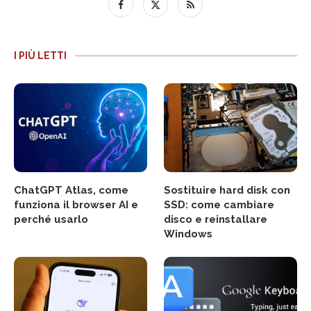
I PIÙ LETTI
ChatGPT Atlas, come
Sostituire hard disk con
funziona il browser AI e
SSD: come cambiare
perché usarlo
disco e reinstallare
Windows