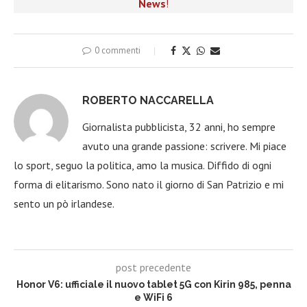
News
!
0 commenti
ROBERTO NACCARELLA
Giornalista pubblicista, 32 anni, ho sempre
avuto una grande passione: scrivere. Mi piace
lo sport, seguo la politica, amo la musica. Diffido di ogni
forma di elitarismo. Sono nato il giorno di San Patrizio e mi
sento un pò irlandese.
post precedente
Honor V6: ufficiale il nuovo tablet 5G con Kirin 985, penna
e WiFi 6