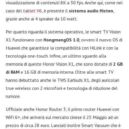
visualizzazione di contenuti 8K a 30 fps. Anche qui, come nel
caso del
tablet V6
, è presente il
sistema audio Histen
,
grazie anche ai 4 speaker da 10 watt.
Per quanto riguarda il sistema operativo, le smart TV Vision
X1 funzionano con
HongmengOS 1.0
, ovvero il nuovo OS di
Huawei che garantisce la compatibilità con HiLink e con la
tecnologia one-touch. Infine, un ultimo sguardo alla
memoria di queste Honor Vision X1, che sono dotate di
2 GB
di RAM
e 16 GB di memoria interna. Oltre alle smart TV
hanno debuttato anche le TWS Earbuds X1, degli auricolari
true wireless con 2 microfoni e tecnologia di riduzione del
rumore.
Ufficiale anche Honor Router 3, il primo router Huawei con
WiFi 6+, che arriverà sul mercato cinese il 25 Maggio ad un
prezzo di circa 28 euro. Lanciati inoltre Smart Vacuum che è