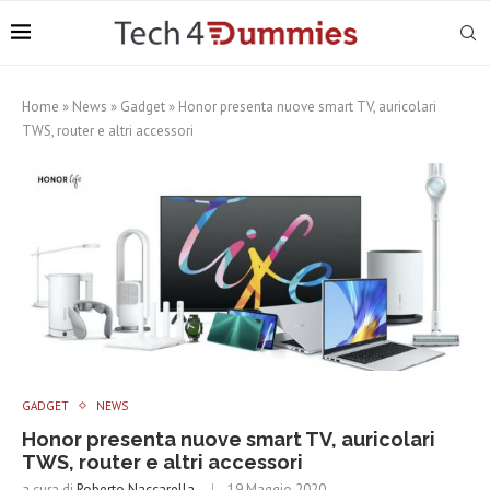
Home
»
News
»
Gadget
»
Honor presenta nuove smart TV, auricolari
TWS, router e altri accessori
GADGET
NEWS
Honor presenta nuove smart TV, auricolari
TWS, router e altri accessori
a cura di
Roberto Naccarella
19 Maggio 2020