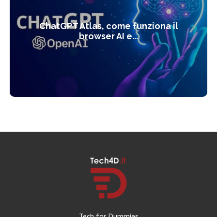
ChatGPT Atlas, come funziona il
browser AI e...
Tech for Dummies