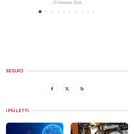
13 Gennaio 2026
SEGUICI
I PIÙ LETTI