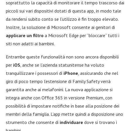
soprattutto la capacità di monitorare il tempo trascorso dai
piccoli sui vari dispositivi dotati di questa app, in modo tale
da rendersi subito conto se l’utilizzo è fin troppo elevato.
Inoltre, la soluzione di Microsoft consente ai genitori di
applicare un filtro
a Microsoft Edge per “bloccare” tutti i
siti non adatti ai bambini.
Entrambe queste funzionalità non sono ancora disponibili
per
iOS
, anche se l’azienda statunitense ha voluto
tranquillizzare i possessori di
iPhone
, assicurando che nel
giro di poco tempo l’estensione di Family Safety verrà
garantita anche ai melafonini. La nuova applicazione si
integra anche con Office 365 in versione Premium, con
possibilità di impostare notifiche in base alla posizione dei
membri della famiglia. L’app mette quindi a disposizione uno
strumento che consente di
individuare
dove si trovano i
bambini.