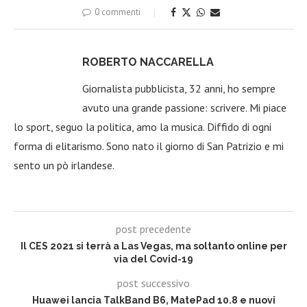
0 commenti
ROBERTO NACCARELLA
Giornalista pubblicista, 32 anni, ho sempre
avuto una grande passione: scrivere. Mi piace
lo sport, seguo la politica, amo la musica. Diffido di ogni
forma di elitarismo. Sono nato il giorno di San Patrizio e mi
sento un pò irlandese.
post precedente
Il CES 2021 si terrà a Las Vegas, ma soltanto online per
via del Covid-19
post successivo
Huawei lancia TalkBand B6, MatePad 10.8 e nuovi