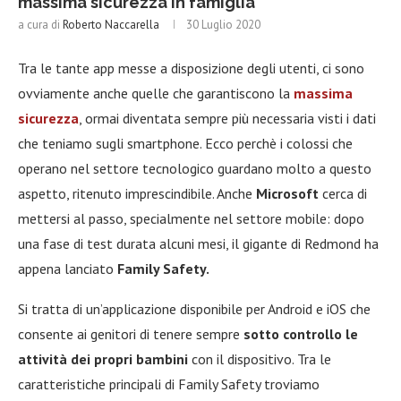
massima sicurezza in famiglia
a cura di
Roberto Naccarella
30 Luglio 2020
Tra le tante app messe a disposizione degli utenti, ci sono
ovviamente anche quelle che garantiscono la
massima
sicurezza
, ormai diventata sempre più necessaria visti i dati
che teniamo sugli smartphone. Ecco perchè i colossi che
operano nel settore tecnologico guardano molto a questo
aspetto, ritenuto imprescindibile. Anche
Microsoft
cerca di
mettersi al passo, specialmente nel settore mobile: dopo
una fase di test durata alcuni mesi, il gigante di Redmond ha
appena lanciato
Family Safety.
Si tratta di un’applicazione disponibile per Android e iOS che
consente ai genitori di tenere sempre
sotto controllo le
attività dei propri bambini
con il dispositivo. Tra le
caratteristiche principali di Family Safety troviamo