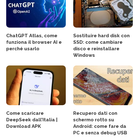
ChatGPT Atlas, come
Sostituire hard disk con
funziona il browser AI e
SSD: come cambiare
perché usarlo
disco e reinstallare
Windows
Come scaricare
Recupero dati con
DeepSeek dall’Italia |
schermo rotto su
Download APK
Android: come fare da
PC e senza debug USB