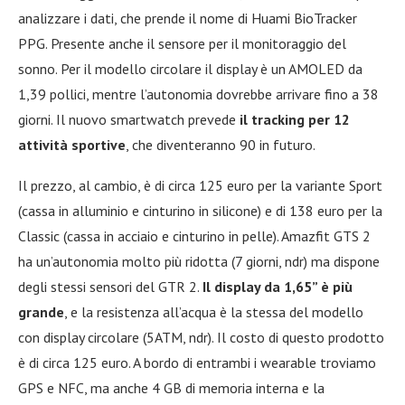
analizzare i dati, che prende il nome di Huami BioTracker
PPG. Presente anche il sensore per il monitoraggio del
sonno. Per il modello circolare il display è un AMOLED da
1,39 pollici, mentre l’autonomia dovrebbe arrivare fino a 38
giorni. Il nuovo smartwatch prevede
il tracking per 12
attività sportive
, che diventeranno 90 in futuro.
Il prezzo, al cambio, è di circa 125 euro per la variante Sport
(cassa in alluminio e cinturino in silicone) e di 138 euro per la
Classic (cassa in acciaio e cinturino in pelle). Amazfit GTS 2
ha un’autonomia molto più ridotta (7 giorni, ndr) ma dispone
degli stessi sensori del GTR 2.
Il display da 1,65” è più
grande
, e la resistenza all’acqua è la stessa del modello
con display circolare (5ATM, ndr). Il costo di questo prodotto
è di circa 125 euro. A bordo di entrambi i wearable troviamo
GPS e NFC, ma anche 4 GB di memoria interna e la