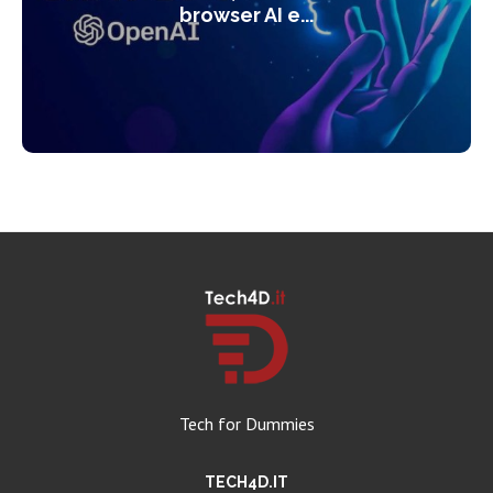
browser AI e...
Tech for Dummies
TECH4D.IT