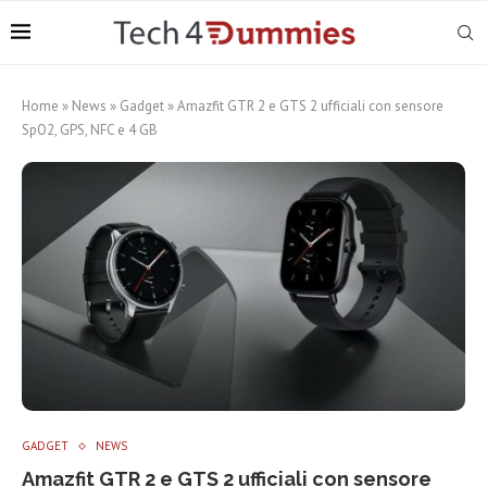
Home
»
News
»
Gadget
»
Amazfit GTR 2 e GTS 2 ufficiali con sensore
SpO2, GPS, NFC e 4 GB
GADGET
NEWS
Amazfit GTR 2 e GTS 2 ufficiali con sensore