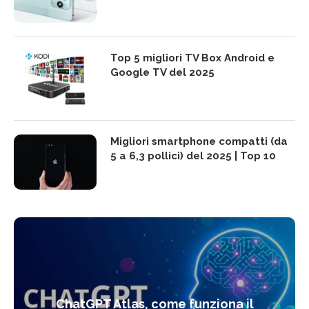
Top 5 migliori TV Box Android e
Google TV del 2025
Migliori smartphone compatti (da
5 a 6,3 pollici) del 2025 | Top 10
ChatGPT Atlas, come funziona il