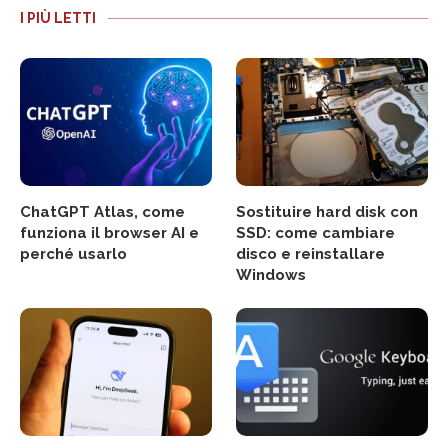
I PIÙ LETTI
ChatGPT Atlas, come
Sostituire hard disk con
funziona il browser AI e
SSD: come cambiare
perché usarlo
disco e reinstallare
Windows