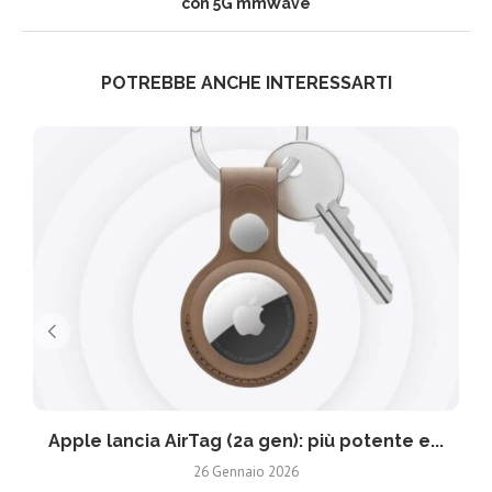
con 5G mmWave
POTREBBE ANCHE INTERESSARTI
Apple lancia AirTag (2a gen): più potente e...
26 Gennaio 2026