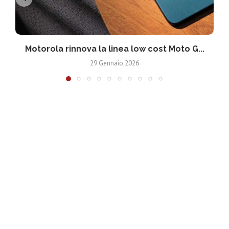
Motorola rinnova la linea low cost Moto G...
V
29 Gennaio 2026