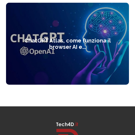
ChatGPT Atlas, come funziona il
browser AI e...