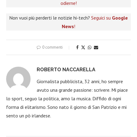
odierne!
Non vuoi più perderti le notizie hi-tech?
Seguici su
Google
News
!
0 commenti
ROBERTO NACCARELLA
Giornalista pubblicista, 32 anni, ho sempre
avuto una grande passione: scrivere. Mi piace
lo sport, seguo la politica, amo la musica. Diffido di ogni
forma di elitarismo. Sono nato il giorno di San Patrizio e mi
sento un pò irlandese.