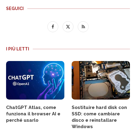
SEGUICI
I PIÙ LETTI
ChatGPT Atlas, come
Sostituire hard disk con
funziona il browser AI e
SSD: come cambiare
perché usarlo
disco e reinstallare
Windows