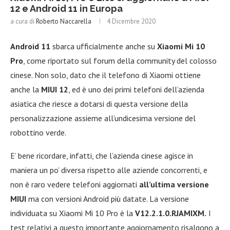
12 e Android 11 in Europa
a cura di
Roberto Naccarella
4 Dicembre 2020
Android 11
sbarca ufficialmente anche su
Xiaomi Mi 10
Pro
, come riportato sul forum della community del colosso
cinese. Non solo, dato che il telefono di Xiaomi ottiene
anche la
MIUI 12
, ed è uno dei primi telefoni dell’azienda
asiatica che riesce a dotarsi di questa versione della
personalizzazione assieme all’undicesima versione del
robottino verde.
E’ bene ricordare, infatti, che l’azienda cinese agisce in
maniera un po’ diversa rispetto alle aziende concorrenti, e
non è raro vedere telefoni aggiornati
all’ultima versione
MIUI
ma con versioni Android più datate. La versione
individuata su Xiaomi Mi 10 Pro è la
V12.2.1.0.RJAMIXM.
I
test relativi a questo importante aggiornamento risalgono a