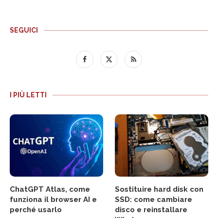
SEGUICI
I PIÙ LETTI
ChatGPT Atlas, come
Sostituire hard disk con
funziona il browser AI e
SSD: come cambiare
perché usarlo
disco e reinstallare