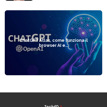
ChatGPT Atlas, come funziona il
browser AI e...