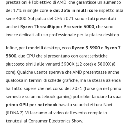
prestazioni è l’obiettivo di AMD, che garantisce un aumento
del 17% in single core
e del 23% in multi core
rispetto alla
serie 4000. Sul palco del CES 2021 sono stati presentati
anche i
Ryzen ThreadRipper Pro serie 3000
, che sono
invece dedicati all’uso professionale per la platea desktop.
Infine, per i modelli desktop, ecco
Ryzen 9 5900
e
Ryzen 7
5800
, due CPU che si presentano con caratteristiche
piuttosto simili alle varianti 5900X (12 core) e 5800X (8
core). Qualche utente sperava che AMD presentasse anche
qualcosa in termini di schede grafiche, ma la stessa azienda
ha fatto sapere che nel corso del 2021 (forse già nel primo
semestre su un notebook gaming) potrebbe lanciare
la sua
prima GPU per notebook
basata su architettura Navi
(RDNA 2). Vi lasciamo al video dell’evento completo
tenutosi al Consumer Electronics Show.