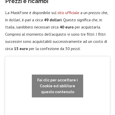
Prezzi e ricambi
La MaskFone è disponibile sul
sito ufficiale
a un prezzo che,
in dollari, è pari a circa
49 dollari
. Questo significa che, in
Italia, sarebbero necessari circa
40 euro
per acquistarla.
Compresi al momento dell’acquisto vi sono tre filtri. I filtri
successivi sono acquistabili successivamente ad un costo di
circa
15 euro
per la confezione da 30 pezzi.
Fai clic per accettare i
Cookie ed abilitare
questo contenuto