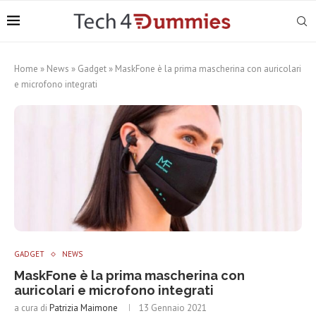
Home
»
News
»
Gadget
»
MaskFone è la prima mascherina con auricolari
e microfono integrati
GADGET
NEWS
MaskFone è la prima mascherina con
auricolari e microfono integrati
a cura di
Patrizia Maimone
13 Gennaio 2021