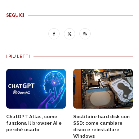
SEGUICI
I PIÙ LETTI
ChatGPT Atlas, come
Sostituire hard disk con
funziona il browser AI e
SSD: come cambiare
perché usarlo
disco e reinstallare
Windows