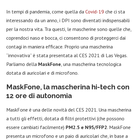
In tempi di pandemia, come quella da
Covid-19
che ci sta
interessando da un anno, i DPI sono diventati indispensabili
per la nostra vita. Tra questi, le mascherine sono quelle che,
coprendoci naso e bocca, ci consentono di proteggerci dai
contagi in maniera efficace. Proprio una mascherina
“innovativa” è stata presentata al CES 2021 di Las Vegas.
Parliamo della
MaskFone
, una mascherina tecnologica
dotata di auricolari e di microfono.
MaskFone, la mascherina hi-tech con
12 ore di autonomia
MaskFone è una delle novità del CES 2021. Una mascherina
a tutti gli effetti, dotata di filtri protettivi (che possono
essere cambiati facilmente)
PM2.5 e N95/FFP2
. MaskFone
presenta un microfono e un paio di auricolari che, in base a