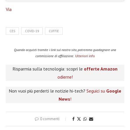
Via
CES
COVID-19
CUFFIE
Quando acquisti tramite i link sul nostro sito, potremmo guadagnare una
commissione di affiliazione.
Ulteriori info
Risparmia sulla tecnologia: scopri le
offerte Amazon
odierne!
Non vuoi più perderti le notizie hi-tech?
Seguici su
Google
News
!
0 commenti