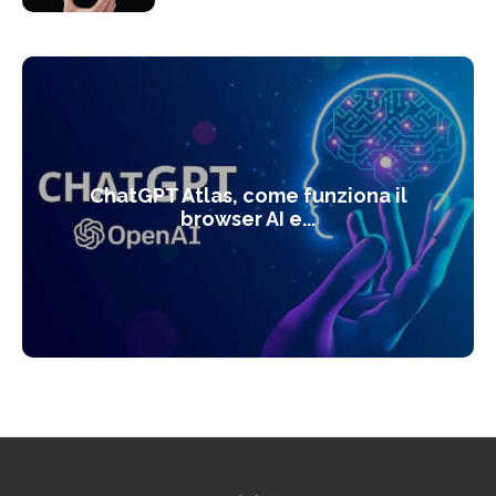
ChatGPT Atlas, come funziona il
browser AI e...