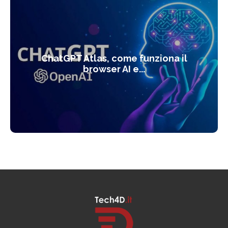
ChatGPT Atlas, come funziona il
browser AI e...