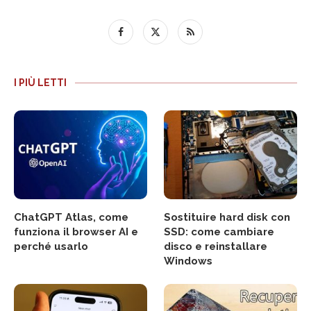
I PIÙ LETTI
ChatGPT Atlas, come
Sostituire hard disk con
funziona il browser AI e
SSD: come cambiare
perché usarlo
disco e reinstallare
Windows