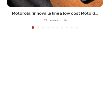
Motorola rinnova la linea low cost Moto G...
V
29 Gennaio 2026