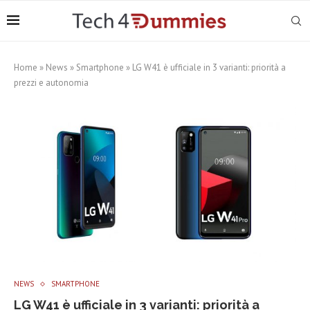
Home
»
News
»
Smartphone
»
LG W41 è ufficiale in 3 varianti: priorità a
prezzi e autonomia
NEWS
SMARTPHONE
LG W41 è ufficiale in 3 varianti: priorità a