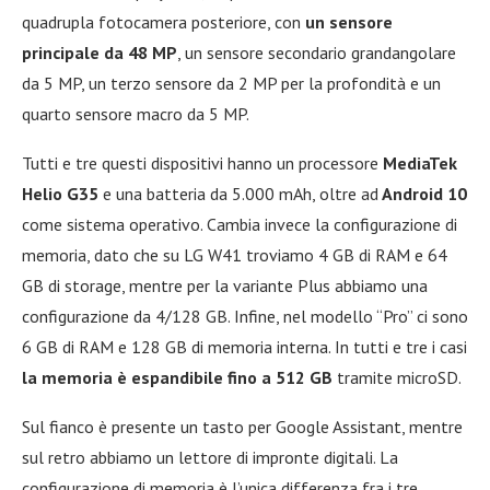
quadrupla fotocamera posteriore, con
un sensore
principale da 48 MP
, un sensore secondario grandangolare
da 5 MP, un terzo sensore da 2 MP per la profondità e un
quarto sensore macro da 5 MP.
Tutti e tre questi dispositivi hanno un processore
MediaTek
Helio G35
e una batteria da 5.000 mAh, oltre ad
Android 10
come sistema operativo. Cambia invece la configurazione di
memoria, dato che su LG W41 troviamo 4 GB di RAM e 64
GB di storage, mentre per la variante Plus abbiamo una
configurazione da 4/128 GB. Infine, nel modello “Pro” ci sono
6 GB di RAM e 128 GB di memoria interna. In tutti e tre i casi
la memoria è espandibile fino a 512 GB
tramite microSD.
Sul fianco è presente un tasto per Google Assistant, mentre
sul retro abbiamo un lettore di impronte digitali. La
configurazione di memoria è l’unica differenza fra i tre