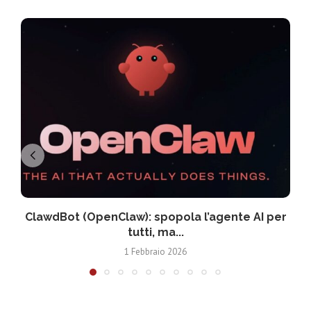
ClawdBot (OpenClaw): spopola l’agente AI per
tutti, ma...
1 Febbraio 2026