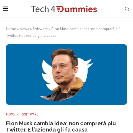
Home
»
News
»
Software
»
Elon Musk cambia idea: non comprerà più
Twitter. E l’azienda gli fa causa
NEWS
SOFTWARE
Elon Musk cambia idea: non comprerà più
Twitter. E l’azienda gli fa causa