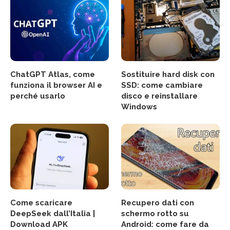
ChatGPT Atlas, come
Sostituire hard disk con
funziona il browser AI e
SSD: come cambiare
perché usarlo
disco e reinstallare
Windows
Come scaricare
Recupero dati con
DeepSeek dall’Italia |
schermo rotto su
Download APK
Android: come fare da