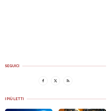
SEGUICI
I PIÙ LETTI