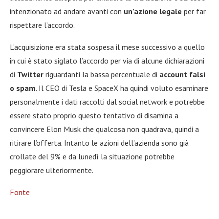
intenzionato ad andare avanti con
un’azione legale
per far
rispettare l’accordo.
L’acquisizione era stata sospesa il mese successivo a quello
in cui è stato siglato l’accordo per via di alcune dichiarazioni
di
Twitter
riguardanti la bassa percentuale di
account falsi
o spam
. Il CEO di Tesla e SpaceX ha quindi voluto esaminare
personalmente i dati raccolti dal social network e potrebbe
essere stato proprio questo tentativo di disamina a
convincere Elon Musk che qualcosa non quadrava, quindi a
ritirare l’offerta. Intanto le azioni dell’azienda sono già
crollate del 9% e da lunedì la situazione potrebbe
peggiorare ulteriormente.
Fonte