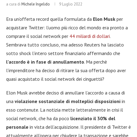
a cura di
Michele Ingelido
9 Luglio 2022
Era un’offerta record quella formulata da
Elon Musk
per
acquistare Twitter: l’uomo più ricco del mondo era pronto a
comprare il social network per
44 miliardi di dollari
.
Sembrava tutto concluso, ma adesso Reuters ha lasciato
sotto shock l’intero settore finanziario affermando che
l’accordo è in fase di annullamento
. Ma perchè
l’imprenditore ha deciso di ritirare la sua offerta dopo aver
quasi acquistato il social network dei cinguettii?
Elon Musk avrebbe deciso di annullare l’accordo a causa di
una
violazione sostanziale di molteplici disposizioni
in
esso contenute. La notizia mette letteralmente in crisi il
social network, che ha da poco
licenziato il 30% del
personale
in vista dell’acquisizione. Il presidente di Twitter è
attualmente all’opera per chiudere la transazione e sarebbe