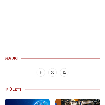
SEGUICI
I PIÙ LETTI