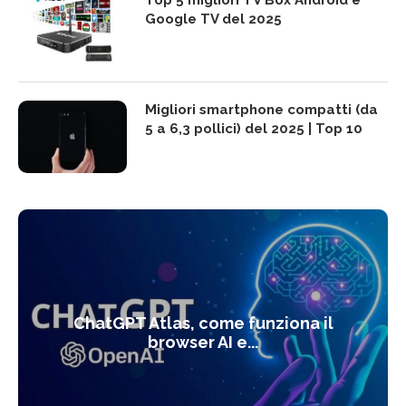
Top 5 migliori TV Box Android e
Google TV del 2025
Migliori smartphone compatti (da
5 a 6,3 pollici) del 2025 | Top 10
ChatGPT Atlas, come funziona il
browser AI e...