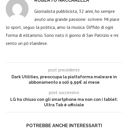
ROBERTO NACCARELLA
Giornalista pubblicista, 32 anni, ho sempre
avuto una grande passione: scrivere. Mi piace
lo sport, seguo la politica, amo la musica. Diffido di ogni
forma di elitarismo. Sono nato il giorno di San Patrizio e mi
sento un pò irlandese.
post precedente
Dark Utilities, preoccupa la piattaforma malware in
abbonamento a soli 9,99€ al mese
post successivo
LG ha chiuso con gli smartphone ma non con i tablet:
Ultra Tab è ufficiale
POTREBBE ANCHE INTERESSARTI