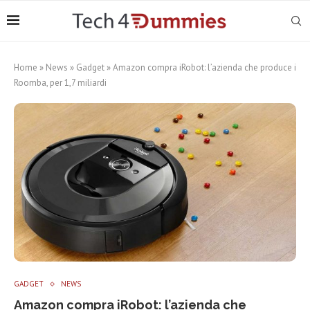
Home
»
News
»
Gadget
»
Amazon compra iRobot: l’azienda che produce i
Roomba, per 1,7 miliardi
GADGET
NEWS
Amazon compra iRobot: l’azienda che