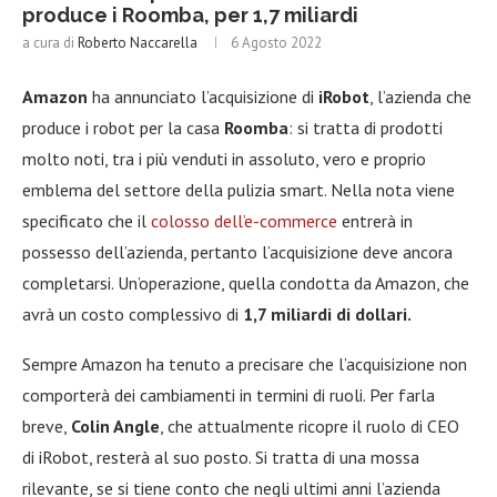
produce i Roomba, per 1,7 miliardi
a cura di
Roberto Naccarella
6 Agosto 2022
Amazon
ha annunciato l’acquisizione di
iRobot
, l’azienda che
produce i robot per la casa
Roomba
: si tratta di prodotti
molto noti, tra i più venduti in assoluto, vero e proprio
emblema del settore della pulizia smart. Nella nota viene
specificato che il
colosso dell’e-commerce
entrerà in
possesso dell’azienda, pertanto l’acquisizione deve ancora
completarsi. Un’operazione, quella condotta da Amazon, che
avrà un costo complessivo di
1,7 miliardi di dollari.
Sempre Amazon ha tenuto a precisare che l’acquisizione non
comporterà dei cambiamenti in termini di ruoli. Per farla
breve,
Colin Angle
, che attualmente ricopre il ruolo di CEO
di iRobot, resterà al suo posto. Si tratta di una mossa
rilevante, se si tiene conto che negli ultimi anni l’azienda