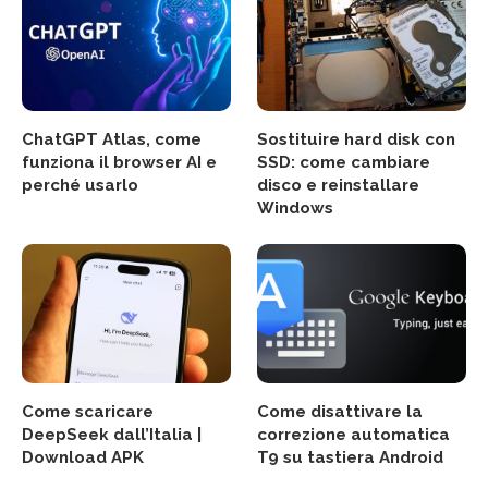
ChatGPT Atlas, come
Sostituire hard disk con
funziona il browser AI e
SSD: come cambiare
perché usarlo
disco e reinstallare
Windows
Come scaricare
Come disattivare la
DeepSeek dall’Italia |
correzione automatica
Download APK
T9 su tastiera Android