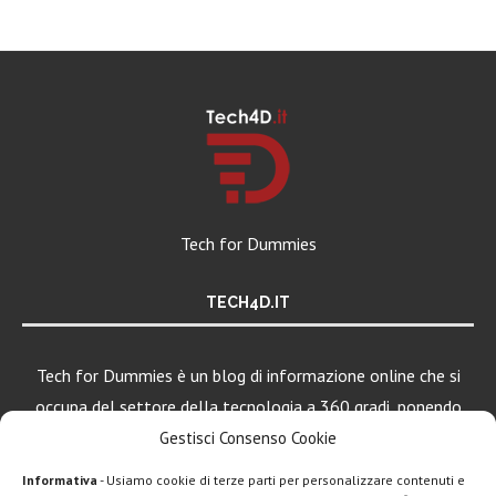
Tech for Dummies
TECH4D.IT
Tech for Dummies è un blog di informazione online che si
occupa del settore della tecnologia a 360 gradi, ponendo
una particolare attenzione al mondo Android, Apple e
Gestisci Consenso Cookie
Windows.
Informativa
- Usiamo cookie di terze parti per personalizzare contenuti e