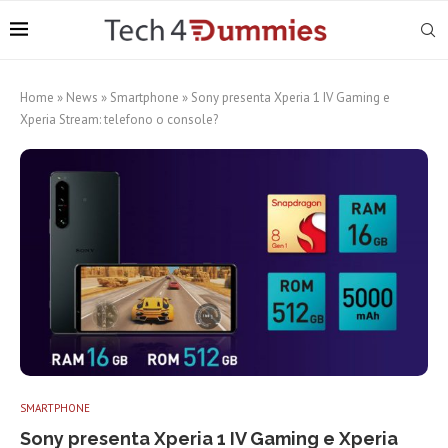
Home
»
News
»
Smartphone
»
Sony presenta Xperia 1 IV Gaming e
Xperia Stream: telefono o console?
SMARTPHONE
Sony presenta Xperia 1 IV Gaming e Xperia