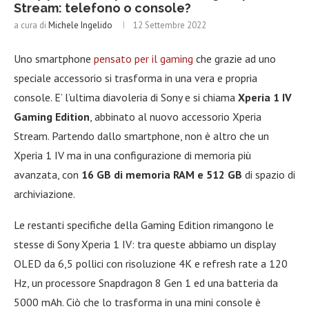
Stream: telefono o console?
a cura di
Michele Ingelido
12 Settembre 2022
Uno smartphone
pensato per il gaming
che grazie ad uno
speciale accessorio si trasforma in una vera e propria
console. E’ l’ultima diavoleria di Sony e si chiama
Xperia 1 IV
Gaming Edition
, abbinato al nuovo accessorio Xperia
Stream. Partendo dallo smartphone, non è altro che un
Xperia 1 IV ma in una configurazione di memoria più
avanzata, con
16 GB di memoria RAM e 512 GB
di spazio di
archiviazione.
Le restanti specifiche della Gaming Edition rimangono le
stesse di Sony Xperia 1 IV: tra queste abbiamo un display
OLED da 6,5 pollici con risoluzione 4K e refresh rate a 120
Hz, un processore Snapdragon 8 Gen 1 ed una batteria da
5000 mAh. Ciò che lo trasforma in una mini console è