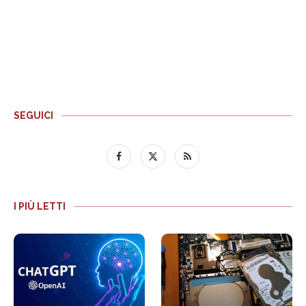
SEGUICI
I PIÙ LETTI