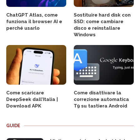
ChatGPT Atlas, come
Sostituire hard disk con
funziona il browser AI e
SSD: come cambiare
perché usarlo
disco e reinstallare
Windows
Come scaricare
Come disattivare la
DeepSeek dall’Italia |
correzione automatica
Download APK
T9 su tastiera Android
GUIDE