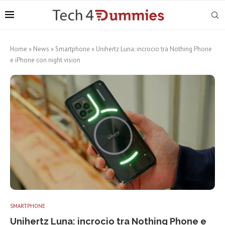
Home
»
News
»
Smartphone
»
Unihertz Luna: incrocio tra Nothing Phone
e iPhone con night vision
SMARTPHONE
Unihertz Luna: incrocio tra Nothing Phone e