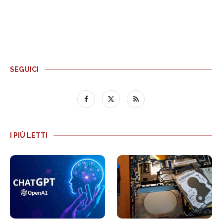
SEGUICI
I PIÙ LETTI