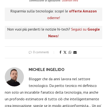
commissione di affiliazione.
Ulteriori info
Risparmia sulla tecnologia: scopri le
offerte Amazon
odierne!
Non vuoi più perderti le notizie hi-tech?
Seguici su
Google
News
!
0 commenti
MICHELE INGELIDO
Blogger che da anni lavora nel settore
tecnologico. Da perito tecnico mi definisco
non solo un incurabile fanatico della tecnologia, ma anche
un profondo estimatore di tutto ciò che intelligentemente
crea innovazione, specie se in modo anticonformista… Un po’