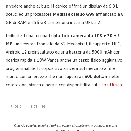
a vedere anche al buio. Il device offrirà un display da 6,81
pollici ed un processore
MediaTek Helio G99
affiancato a 8
GB di RAM e 256 GB di memoria interna UFS 2.2.
Unihertz Luna ha una
tripla fotocamera da 108 + 20 + 2
MP
, un sensore frontale da 32 Megapixel, il supporto NFC,
Android 12 preinstallato ed una batteria da 5000 mAh con
ricarica rapida a 18W. Vanta anche un tasto fisico aggiuntivo
programmabile. Il dispositivo arriverà sul mercato a fine
marzo con un prezzo che non supererà i
300 dollari
, nelle
colorazioni bianca e nera e con disponibilità sul
sito ufficiale
.
IPHONE
NOTHING
Quando acquisti tramite i link sul nostro sito, potremmo guadagnare una