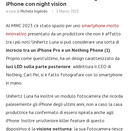
iPhone con night vision
a cura di
Michele Ingelido
1 Marzo 2023
Al MWC 2023 c’è stato spazio per uno
smartphone molto
innovativo
presentato da un produttore che non è affatto
tra i più noti. Unihertz Luna si può considerare una sorta di
incrocio tra un iPhone Pro e un Nothing Phone (1)
.
Proprio come quest’ultimo, ha un design caratterizzato da
luci LED sulla parte posteriore
: addirittura il CEO di
Nothing, Carl Pei, si è fatto fotografare con lo smartphone
in mano.
Unihertz Luna ha inoltre un modulo fotocamera che ricorda
palesemente gli iPhone degli ultimi anni, non a caso la casa
produttrice ha confermato di essersi ispirata anche agli
iPhone. Inoltre un’ulteriore killer feature di questo
dispositivo è la
visione notturna
: la sua fotocamera riesce