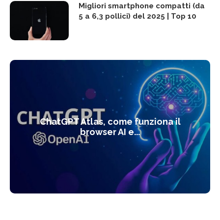
Migliori smartphone compatti (da
5 a 6,3 pollici) del 2025 | Top 10
ChatGPT Atlas, come funziona il
browser AI e...