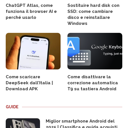
ChatGPT Atlas, come
Sostituire hard disk con
funziona il browser AI e
SSD: come cambiare
perché usarlo
disco e reinstallare
Windows
Come scaricare
Come disattivare la
DeepSeek dall’Italia |
correzione automatica
Download APK
T9 su tastiera Android
GUIDE
Miglior smartphone Android del
2025 | Classifica e guida acquisti