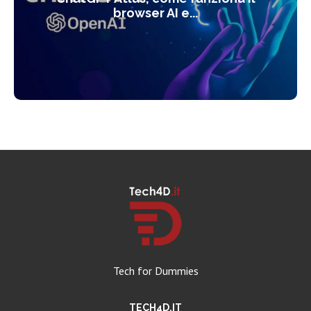
browser AI e...
Tech for Dummies
TECH4D.IT