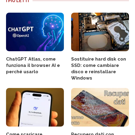
I PIÙ LETTI
ChatGPT Atlas, come
Sostituire hard disk con
funziona il browser AI e
SSD: come cambiare
perché usarlo
disco e reinstallare
Windows
Come scaricare
Recupero dati con