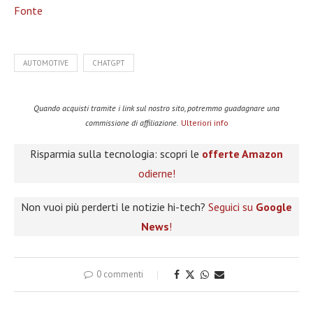
Fonte
AUTOMOTIVE
CHATGPT
Quando acquisti tramite i link sul nostro sito, potremmo guadagnare una
commissione di affiliazione.
Ulteriori info
Risparmia sulla tecnologia: scopri le
offerte Amazon
odierne!
Non vuoi più perderti le notizie hi-tech?
Seguici su
Google
News
!
0 commenti