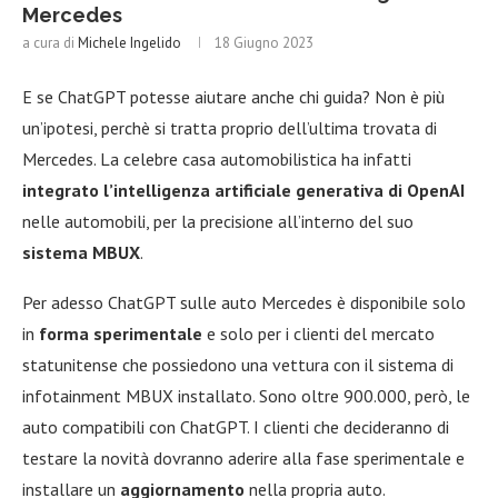
Mercedes
a cura di
Michele Ingelido
18 Giugno 2023
E se ChatGPT potesse aiutare anche chi guida? Non è più
un’ipotesi, perchè si tratta proprio dell’ultima trovata di
Mercedes. La celebre casa automobilistica ha infatti
integrato l’intelligenza artificiale generativa di OpenAI
nelle automobili, per la precisione all’interno del suo
sistema MBUX
.
Per adesso ChatGPT sulle auto Mercedes è disponibile solo
in
forma sperimentale
e solo per i clienti del mercato
statunitense che possiedono una vettura con il sistema di
infotainment MBUX installato. Sono oltre 900.000, però, le
auto compatibili con ChatGPT. I clienti che decideranno di
testare la novità dovranno aderire alla fase sperimentale e
installare un
aggiornamento
nella propria auto.