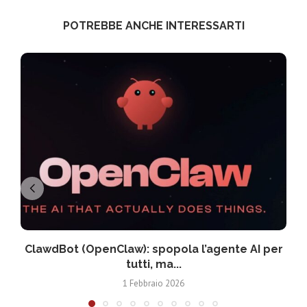
POTREBBE ANCHE INTERESSARTI
ClawdBot (OpenClaw): spopola l’agente AI per
tutti, ma...
1 Febbraio 2026