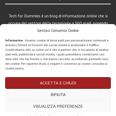
Tech for Dummies è un blog di informazione online che si
occupa del settore della tecnologia a 360 gradi, ponendo
una particolare attenzione al mondo Android, Apple e
Gestisci Consenso Cookie
Windows.
Informativa
- Usiamo cookie di terze parti per personalizzare contenuti e
annunci, fornire le funzioni dei social media e analizzare il traffico.
Condividiamo info su come usi il sito a partner che si occupano di analisi
LEGGI ANCHE
dati web, pubblicità e social media, i quali potrebbero combinarle con
altre info che hai fornito o che hanno raccolto. Accettando, permetti l’uso
ClawdBot
dei cookie. Per saperne di più o negare il consenso ai cookie consulta la
(OpenClaw):
cookie policy.
spopola l’agente
AI per...
Chi siamo
Contatti
Disclaimer
Privacy policy
ACCETTA E CHIUDI
Google AI Plus
Copyright © 2025 Tech4Dummies. Tutti i diritti riservati. Progettato e sviluppato da
Tech4D di Michele Ingelido
- P. IVA 04124050719
disponibile in
RIFIUTA
Questo blog non rappresenta una testata giornalistica in quanto viene aggiornato
Italia:...
senza alcuna periodicità. Non può pertanto considerarsi un prodotto editoriale ai
sensi della legge n° 62 del 7.03.2001. Tech4Dummies partecipa al Programma
VISUALIZZA PREFERENZE
Affiliazione Amazon EU, un programma che eroga ai siti una commissione
ChatGPT Go,
pubblicitaria in cambio di pubblicità e link al sito Amazon.it. In veste di affiliato
arriva il piano
Tech4Dummies riceve un guadagno dagli acquisti idonei.
economico:...