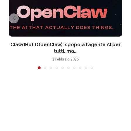
ClawdBot (OpenClaw): spopola l’agente AI per
tutti, ma...
1 Febbraio 2026