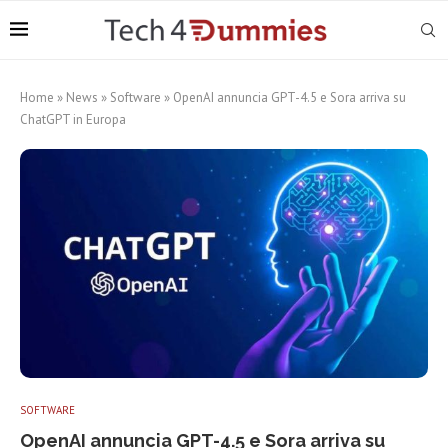
Home
»
News
»
Software
»
OpenAI annuncia GPT-4.5 e Sora arriva su
ChatGPT in Europa
SOFTWARE
OpenAI annuncia GPT-4.5 e Sora arriva su