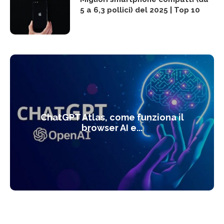
5 a 6,3 pollici) del 2025 | Top 10
ChatGPT Atlas, come funziona il
browser AI e...