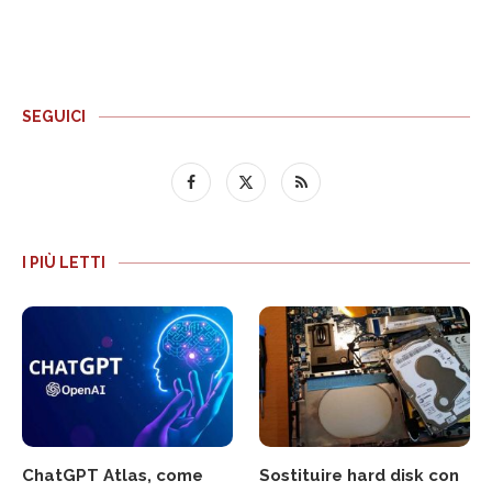
SEGUICI
I PIÙ LETTI
ChatGPT Atlas, come
Sostituire hard disk con