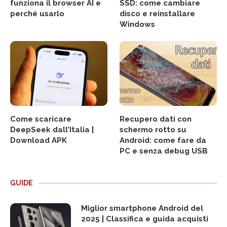
funziona il browser AI e
SSD: come cambiare
perché usarlo
disco e reinstallare
Windows
Come scaricare
Recupero dati con
DeepSeek dall’Italia |
schermo rotto su
Download APK
Android: come fare da
PC e senza debug USB
GUIDE
Miglior smartphone Android del
2025 | Classifica e guida acquisti