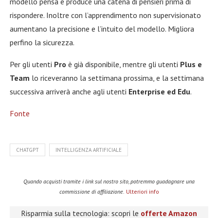
modello pensa e produce una catena di pensieri prima di
rispondere. Inoltre con l’apprendimento non supervisionato
aumentano la precisione e l’intuito del modello. Migliora
perfino la sicurezza.
Per gli utenti
Pro
è già disponibile, mentre gli utenti
Plus e
Team
lo riceveranno la settimana prossima, e la settimana
successiva arriverà anche agli utenti
Enterprise ed Edu
.
Fonte
CHATGPT
INTELLIGENZA ARTIFICIALE
Quando acquisti tramite i link sul nostro sito, potremmo guadagnare una
commissione di affiliazione.
Ulteriori info
Risparmia sulla tecnologia: scopri le
offerte Amazon